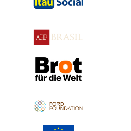
Apoio
Apoio