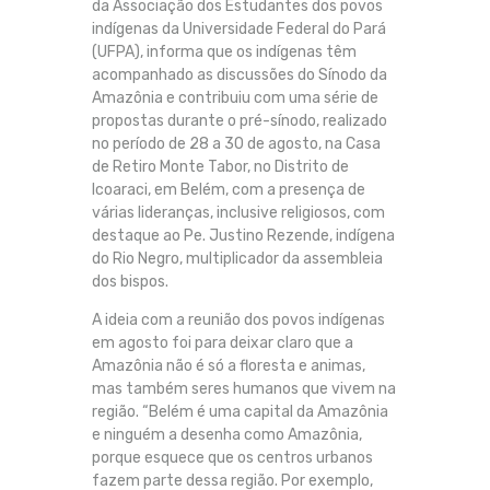
da Associação dos Estudantes dos povos
indígenas da Universidade Federal do Pará
(UFPA), informa que os indígenas têm
acompanhado as discussões do Sínodo da
Amazônia e contribuiu com uma série de
propostas durante o pré-sínodo, realizado
no período de 28 a 30 de agosto, na Casa
de Retiro Monte Tabor, no Distrito de
Icoaraci, em Belém, com a presença de
várias lideranças, inclusive religiosos, com
destaque ao Pe. Justino Rezende, indígena
do Rio Negro, multiplicador da assembleia
dos bispos.
A ideia com a reunião dos povos indígenas
em agosto foi para deixar claro que a
Amazônia não é só a floresta e animas,
mas também seres humanos que vivem na
região. “Belém é uma capital da Amazônia
e ninguém a desenha como Amazônia,
porque esquece que os centros urbanos
fazem parte dessa região. Por exemplo,