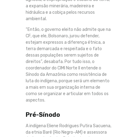
a expansão minerária, madeireira e
hidráulica e a cobiça pelos recursos
ambiental.
“Então, o governo eleito não admite que na
CF, que ele, Bolsonaro, jurou defender,
estejam expressos a diferença étnica, a
terra demarcada e respeitada e o fato
dessas populações serem sujeitos de
direitos”, desabafa. Por tudo isso, o
coordenador do CIMI Norte II entende o
Sínodo da Amazônia como resistência de
luta do indígena, porque será um elemento
a mais em sua organização interna de
como se organizar e articular em todos os
aspectos.
Pré-Sínodo
A indígena Eliene Rodrigues Putira Sacuena,
da etnia Baré (Rio Negro-AM) e assessora