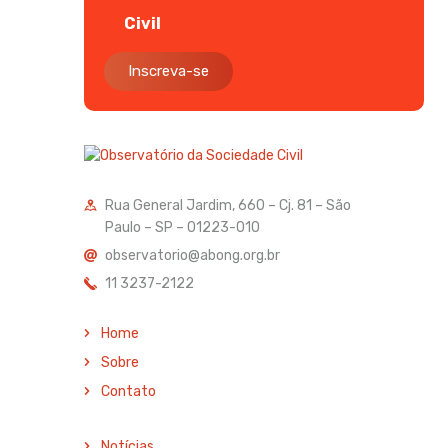
Civil
Inscreva-se
Rua General Jardim, 660 – Cj. 81 – São
Paulo – SP – 01223-010
observatorio@abong.org.br
11 3237-2122
Home
Sobre
Contato
Notícias