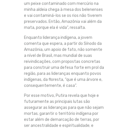
um peixe contaminado com mercúrio na
minha aldeia chega à mesa dos belenenses
e vai contaminá-los se os rios não tiverem
preservados. Então, Amazônia vai além da
mata, porque ela é vida”, ressalta.
Enquanto liderança indígena, a jovem
comenta que espera, a partir do Sínodo da
Amazônia, um apoio de fato, não somente
a nível de Brasil, mas mundial de suas
reivindicações, com propostas concretas
para construir uma defesa forte em prol da
região, para as lideranças enquanto povos
indígenas, da floresta, “que é uma árvore e,
consequentemente, é casa”.
Por esse motivo, Putira revela que hoje e
futuramente as principais lutas são
assegurar as lideranças para que não sejam
mortas; garantir o território indígena por
estar além de demarcação de terras, por
ser ancestralidade e espiritualidade; e