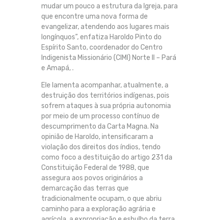
mudar um pouco a estrutura da Igreja, para
que encontre uma nova forma de
evangelizar, atendendo aos lugares mais
longínquos”, enfatiza Haroldo Pinto do
Espírito Santo, coordenador do Centro
Indigenista Missionário (CIMI) Norte II – Pará
e Amapá, .
Ele lamenta acompanhar, atualmente, a
destruição dos territórios indígenas, pois
sofrem ataques à sua própria autonomia
por meio de um processo contínuo de
descumprimento da Carta Magna. Na
opinião de Haroldo, intensificaram a
violação dos direitos dos índios, tendo
como foco a destituição do artigo 231 da
Constituição Federal de 1988, que
assegura aos povos originários a
demarcação das terras que
tradicionalmente ocupam, o que abriu
caminho para a exploração agrária e
agrícola, a expropriação e esbulho da terra,