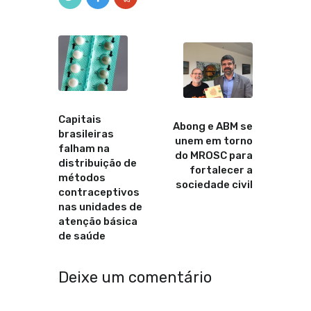
Anterior
Proximo
Capitais
Abong e ABM se
brasileiras
unem em torno
falham na
do MROSC para
distribuição de
fortalecer a
métodos
sociedade civil
contraceptivos
nas unidades de
atenção básica
de saúde
Deixe um comentário