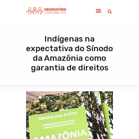
Indígenas na
Home
expectativa do Sínodo
Sobre
da Amazônia como
Notícias
garantia de direitos
Publicações
Contato