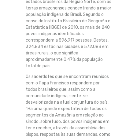
estados brasileiros da Região Norte, com as
terras amazonenses concentrando a maior
população indígena do Brasil. Segundo o
censo do Instituto Brasileiro de Geografia e
Estatística (IBGE) de 2010, os mais de 240
povos indígenas identificados
correspondem a 896.917 pessoas. Destas,
324.834 estão nas cidades e 572.083 em
áreas rurais, o que significa
aproximadamente 0,47% da população
total do país.
Os sacerdotes que se encontram reunidos
com o Papa Francisco respondem por
todos brasileiros que, assim como a
comunidade indígena, sente-se
desvalorizada na atual conjuntura do país.
“Há uma grande expectativa de todos os
segmentos da Amazônia em relação ao
sínodo, sobretudo, dos povos indígenas em
ter e receber, através da assembleia dos
bispos, respostas às suas demandas, como