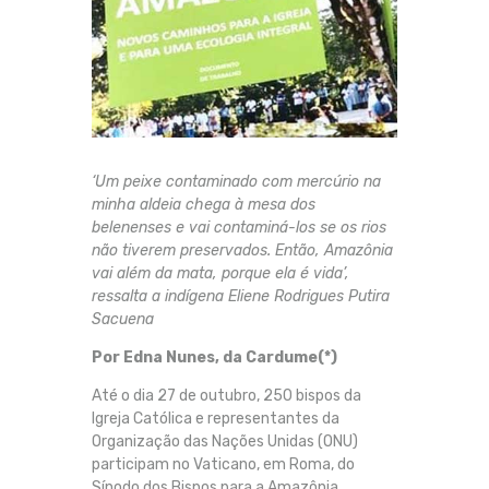
‘Um peixe contaminado com mercúrio na
minha aldeia chega à mesa dos
belenenses e vai contaminá-los se os rios
não tiverem preservados. Então, Amazônia
vai além da mata, porque ela é vida’,
ressalta a indígena Eliene Rodrigues Putira
Sacuena
Por Edna Nunes, da Cardume(*)
Até o dia 27 de outubro, 250 bispos da
Igreja Católica e representantes da
Organização das Nações Unidas (ONU)
participam no Vaticano, em Roma, do
Sínodo dos Bispos para a Amazônia,