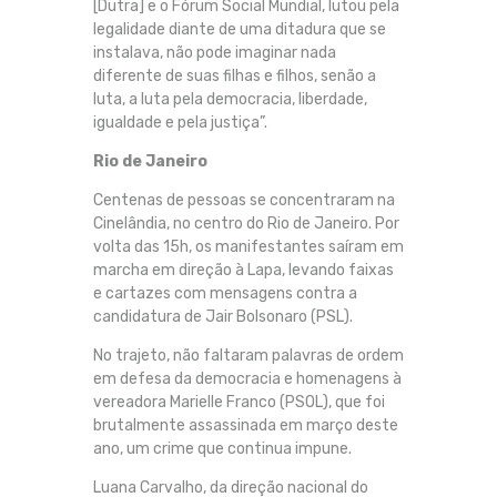
[Dutra] e o Fórum Social Mundial, lutou pela
legalidade diante de uma ditadura que se
instalava, não pode imaginar nada
diferente de suas filhas e filhos, senão a
luta, a luta pela democracia, liberdade,
igualdade e pela justiça”.
Rio de Janeiro
Centenas de pessoas se concentraram na
Cinelândia, no centro do Rio de Janeiro. Por
volta das 15h, os manifestantes saíram em
marcha em direção à Lapa, levando faixas
e cartazes com mensagens contra a
candidatura de Jair Bolsonaro (PSL).
No trajeto, não faltaram palavras de ordem
em defesa da democracia e homenagens à
vereadora Marielle Franco (PSOL), que foi
brutalmente assassinada em março deste
ano, um crime que continua impune.
Luana Carvalho, da direção nacional do