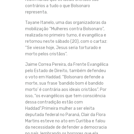
contrários a tudo o que Bolsonaro
representa.
Tayane Itanelo, uma das organizadoras da
mobilização “Mulheres contra Bolsonaro”,
realizada no primeiro turno, é evangélica e
retornou neste sábado (20), com o cartaz:
“Se viesse hoje, Jesus seria torturado e
morto pelos cristãos”.
Jaime Correa Pereira, da Frente Evangélica
pelo Estado de Direito, também defendeu
o voto em Haddad. “Bolsonaro defende a
morte, sua frase ‘bandido bom é bandido
morto’ é contrária aos ideais cristãos”. Por
isso, “os evangélicos que tem consciência
dessa contradição estão com
Haddad”.Primeira mulher a ser eleita
deputada federal no Paraná, Clair da Flora
Martins esteve no ato em Curitiba e falou
da necessidade de defender a democracia
no país, lembrando os horrores que ela