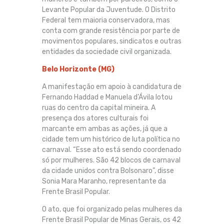
Levante Popular da Juventude. O Distrito
Federal tem maioria conservadora, mas
conta com grande resistência por parte de
movimentos populares, sindicatos e outras
entidades da sociedade civil organizada.
Belo Horizonte (MG)
A manifestação em apoio à candidatura de
Fernando Haddad e Manuela d’Ávila lotou
ruas do centro da capital mineira. A
presença dos atores culturais foi
marcante em ambas as ações, já que a
cidade tem um histórico de luta política no
carnaval. “Esse ato está sendo coordenado
só por mulheres. São 42 blocos de carnaval
da cidade unidos contra Bolsonaro”, disse
Sonia Mara Maranho, representante da
Frente Brasil Popular.
O ato, que foi organizado pelas mulheres da
Frente Brasil Popular de Minas Gerais, os 42