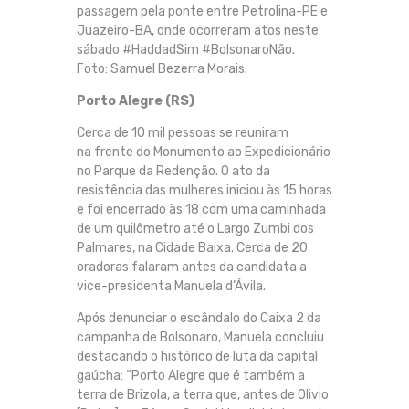
passagem pela ponte entre Petrolina-PE e
Juazeiro-BA, onde ocorreram atos neste
sábado #HaddadSim #BolsonaroNão.
Foto: Samuel Bezerra Morais.
Porto Alegre (RS)
Cerca de 10 mil pessoas se reuniram
na frente do Monumento ao Expedicionário
no Parque da Redenção. O ato da
resistência das mulheres iniciou às 15 horas
e foi encerrado às 18 com uma caminhada
de um quilômetro até o Largo Zumbi dos
Palmares, na Cidade Baixa. Cerca de 20
oradoras falaram antes da candidata a
vice-presidenta Manuela d’Ávila.
Após denunciar o escândalo do Caixa 2 da
campanha de Bolsonaro, Manuela concluiu
destacando o histórico de luta da capital
gaúcha: “Porto Alegre que é também a
terra de Brizola, a terra que, antes de Olivio