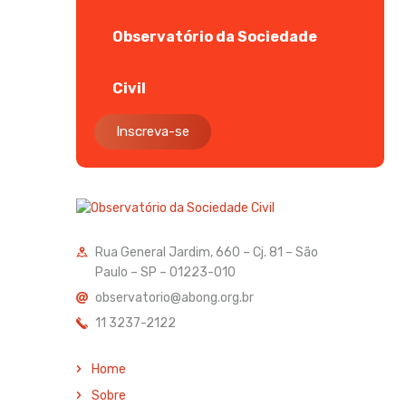
Observatório da Sociedade
Civil
Inscreva-se
Rua General Jardim, 660 – Cj. 81 – São
Paulo – SP – 01223-010
observatorio@abong.org.br
11 3237-2122
Home
Sobre