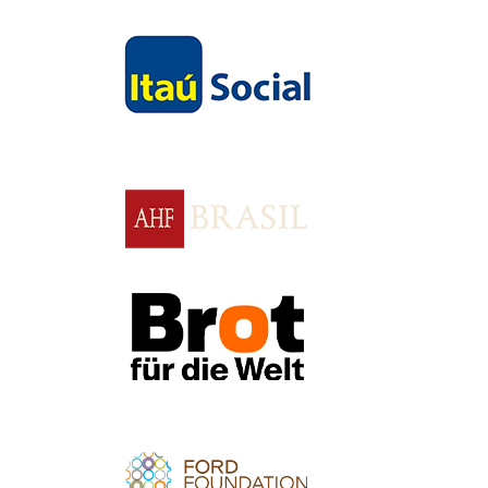
Apoio
Apoio