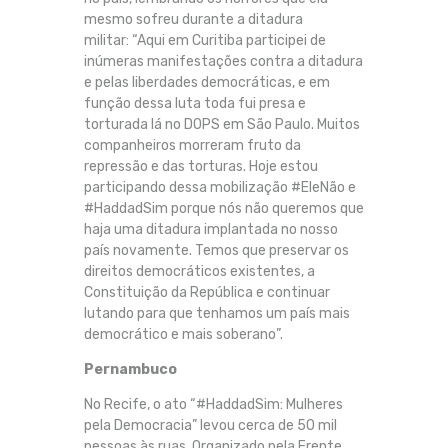
mesmo sofreu durante a ditadura
militar: “Aqui em Curitiba participei de
inúmeras manifestações contra a ditadura
e pelas liberdades democráticas, e em
função dessa luta toda fui presa e
torturada lá no DOPS em São Paulo. Muitos
companheiros morreram fruto da
repressão e das torturas. Hoje estou
participando dessa mobilização #EleNão e
#HaddadSim porque nós não queremos que
haja uma ditadura implantada no nosso
país novamente. Temos que preservar os
direitos democráticos existentes, a
Constituição da República e continuar
lutando para que tenhamos um país mais
democrático e mais soberano”.
Pernambuco
No Recife, o ato “#HaddadSim: Mulheres
pela Democracia” levou cerca de 50 mil
pessoas às ruas. Organizado pela Frente