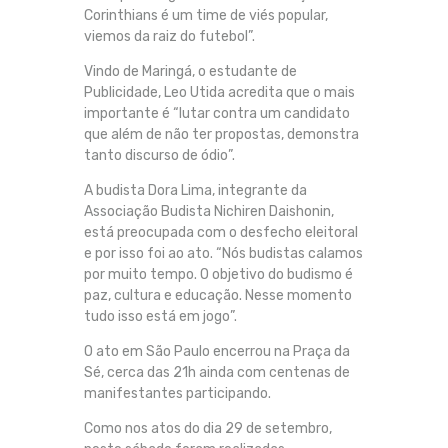
Corinthians é um time de viés popular,
viemos da raiz do futebol”.
Vindo de Maringá, o estudante de
Publicidade, Leo Utida acredita que o mais
importante é “lutar contra um candidato
que além de não ter propostas, demonstra
tanto discurso de ódio”.
A budista Dora Lima, integrante da
Associação Budista Nichiren Daishonin,
está preocupada com o desfecho eleitoral
e por isso foi ao ato. “Nós budistas calamos
por muito tempo. O objetivo do budismo é
paz, cultura e educação. Nesse momento
tudo isso está em jogo”.
O ato em São Paulo encerrou na Praça da
Sé, cerca das 21h ainda com centenas de
manifestantes participando.
Como nos atos do dia 29 de setembro,