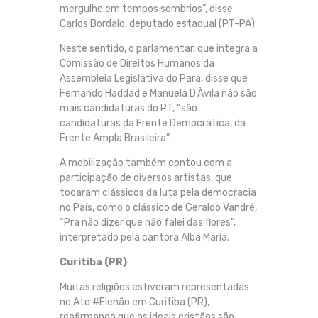
mergulhe em tempos sombrios”, disse
Carlos Bordalo, deputado estadual (PT-PA).
Neste sentido, o parlamentar, que integra a
Comissão de Direitos Humanos da
Assembleia Legislativa do Pará, disse que
Fernando Haddad e Manuela D’Àvila não são
mais candidaturas do PT, “são
candidaturas da Frente Democrática, da
Frente Ampla Brasileira”.
A mobilização também contou com a
participação de diversos artistas, que
tocaram clássicos da luta pela democracia
no País, como o clássico de Geraldo Vandré,
“Pra não dizer que não falei das flores”,
interpretado pela cantora Alba Maria.
Curitiba (PR)
Muitas religiões estiveram representadas
no Ato #Elenão em Curitiba (PR),
reafirmando que os ideais cristãos são