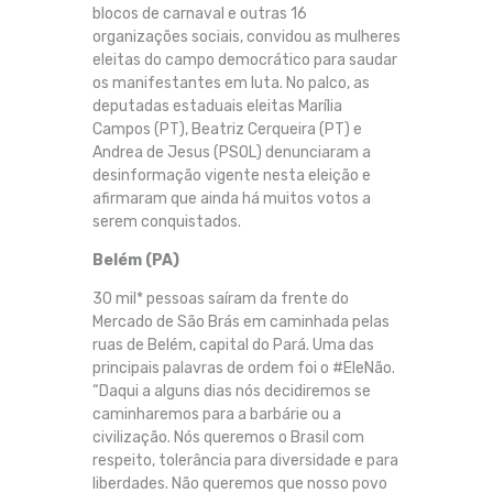
blocos de carnaval e outras 16
organizações sociais, convidou as mulheres
eleitas do campo democrático para saudar
os manifestantes em luta. No palco, as
deputadas estaduais eleitas Marília
Campos (PT), Beatriz Cerqueira (PT) e
Andrea de Jesus (PSOL) denunciaram a
desinformação vigente nesta eleição e
afirmaram que ainda há muitos votos a
serem conquistados.
Belém (PA)
30 mil* pessoas saíram da frente do
Mercado de São Brás em caminhada pelas
ruas de Belém, capital do Pará. Uma das
principais palavras de ordem foi o #EleNão.
“Daqui a alguns dias nós decidiremos se
caminharemos para a barbárie ou a
civilização. Nós queremos o Brasil com
respeito, tolerância para diversidade e para
liberdades. Não queremos que nosso povo