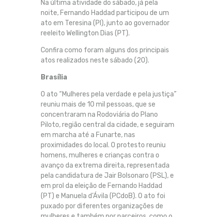
Na última atividade do sábado, já pela
noite, Fernando Haddad participou de um
ato em Teresina (PI), junto ao governador
reeleito Wellington Dias (PT).
Confira como foram alguns dos principais
atos realizados neste sábado (20).
Brasília
O ato “Mulheres pela verdade e pela justiça”
reuniu mais de 10 mil pessoas, que se
concentraram na Rodoviária do Plano
Piloto, região central da cidade, e seguiram
em marcha até a Funarte, nas
proximidades do local. O protesto reuniu
homens, mulheres e crianças contra o
avanço da extrema direita, representada
pela candidatura de Jair Bolsonaro (PSL), e
em prol da eleição de Fernando Haddad
(PT) e Manuela d’Ávila (PCdoB). O ato foi
puxado por diferentes organizações de
mulheres e também por parceiros, como o