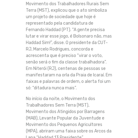
Movimento dos Trabalhadores Rurais Sem
Terra (MST), explicou que o ato simboliza
um projeto de sociedade que hoje é
representado pela candidatura de
Fernando Haddad (PT). “A gente precisa
lutar e virar esse jogo, é Bolsonaro não, mas
Haddad Sim!”, disse. O presidente da CUT-
RJ, Marcelo Rodrigues, concorda e
acrescenta que é preciso “virar o voto,
senão será o fim da classe trabalhadora”.
Em Niterói (RJ), centenas de pessoas se
manifestaram na orla da Praia de Icaraí. Em
faixas e palavras de ordem, o alerta foi um
só: “ditadura nunca mais”.
No início da noite, o Movimento dos
Trabalhadores Sem Terra (MST),
Movimento dos Atingidos por Barragens
(MAB), Levante Popular da Juventude e
Movimento dos Pequenos Agricultores
(MPA), abriram uma faixa sobre os Arcos da
Lapa “Haddad 13 Presidente”.