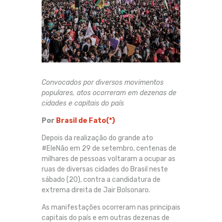
Convocados por diversos movimentos
populares, atos ocorreram em dezenas de
cidades e capitais do país
Por
Brasil de Fato(*)
Depois da realização do grande ato
#EleNão em 29 de setembro, centenas de
milhares de pessoas voltaram a ocupar as
ruas de diversas cidades do Brasil neste
sábado (20), contra a candidatura de
extrema direita de Jair Bolsonaro.
As manifestações ocorreram nas principais
capitais do país e em outras dezenas de