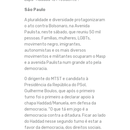
São Paulo
A pluralidade e diversidade protagonizaram
o ato contra Bolsonaro, na Avenida
Paulista, neste sábado, que reuniu 50 mil
pessoas. Famílias, mulheres, LGBTs,
movimento negro, imigrantes,
autonomistas e os mais diversos
movimentos e militantes ocuparam o Masp
e a avenida Paulista num grande ato pela
democracia.
O dirigente do MTST e candidato à
Presidência da República do PSol,
Guilherme Boulos, que após o primeiro
turno foi o primeiro a declarar apoio à
chapa Haddad/Manuela, em defesa da
democracia. “O que tá em jogo é a
democracia contra a ditadura. Ficar ao lado
do Haddad nesse segundo turno é estar a
favor da democracia, dos direitos sociais.