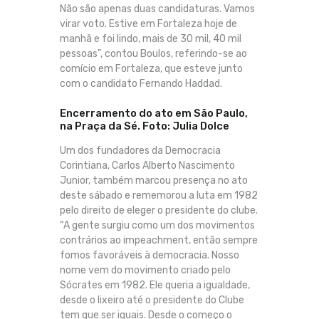
Não são apenas duas candidaturas. Vamos
virar voto. Estive em Fortaleza hoje de
manhã e foi lindo, mais de 30 mil, 40 mil
pessoas”, contou Boulos, referindo-se ao
comício em Fortaleza, que esteve junto
com o candidato Fernando Haddad.
Encerramento do ato em São Paulo,
na Praça da Sé. Foto: Julia Dolce
Um dos fundadores da Democracia
Corintiana, Carlos Alberto Nascimento
Junior, também marcou presença no ato
deste sábado e rememorou a luta em 1982
pelo direito de eleger o presidente do clube.
“A gente surgiu como um dos movimentos
contrários ao impeachment, então sempre
fomos favoráveis à democracia. Nosso
nome vem do movimento criado pelo
Sócrates em 1982. Ele queria a igualdade,
desde o lixeiro até o presidente do Clube
tem que ser iguais. Desde o começo o