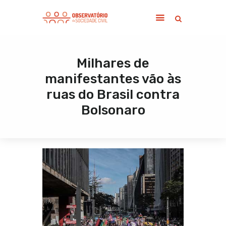
Milhares de
Home
manifestantes vão às
Sobre
ruas do Brasil contra
Notícias
Bolsonaro
Publicações
Contato