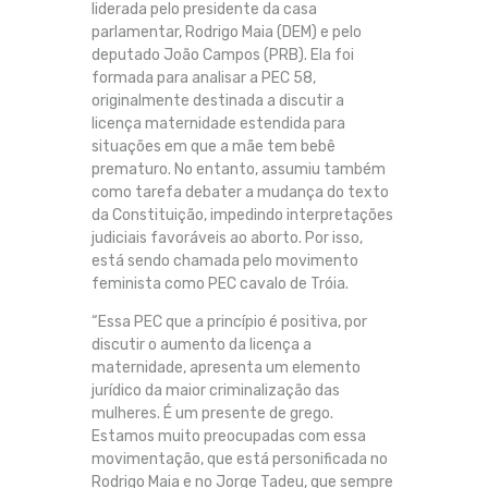
liderada pelo presidente da casa
parlamentar, Rodrigo Maia (DEM) e pelo
deputado João Campos (PRB). Ela foi
formada para analisar a PEC 58,
originalmente destinada a discutir a
licença maternidade estendida para
situações em que a mãe tem bebê
prematuro. No entanto, assumiu também
como tarefa debater a mudança do texto
da Constituição, impedindo interpretações
judiciais favoráveis ao aborto. Por isso,
está sendo chamada pelo movimento
feminista como PEC cavalo de Tróia.
“Essa PEC que a princípio é positiva, por
discutir o aumento da licença a
maternidade, apresenta um elemento
jurídico da maior criminalização das
mulheres. É um presente de grego.
Estamos muito preocupadas com essa
movimentação, que está personificada no
Rodrigo Maia e no Jorge Tadeu, que sempre