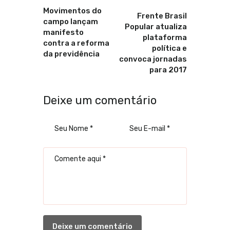
Anterior
Proximo
Movimentos do
Frente Brasil
campo lançam
Popular atualiza
manifesto
plataforma
contra a reforma
política e
da previdência
convoca jornadas
para 2017
Deixe um comentário