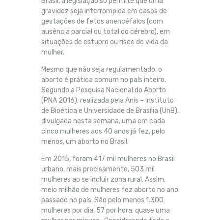
Brasil, a legislação só permite que uma
gravidez seja interrompida em casos de
gestações de fetos anencéfalos (com
ausência parcial ou total do cérebro), em
situações de estupro ou risco de vida da
mulher.
Mesmo que não seja regulamentado, o
aborto é prática comum no país inteiro.
Segundo a Pesquisa Nacional do Aborto
(PNA 2016), realizada pela Anis – Instituto
de Bioética e Universidade de Brasília (UnB),
divulgada nesta semana, uma em cada
cinco mulheres aos 40 anos já fez, pelo
menos, um aborto no Brasil.
Em 2015, foram 417 mil mulheres no Brasil
urbano, mais precisamente, 503 mil
mulheres ao se incluir zona rural. Assim,
meio milhão de mulheres fez aborto no ano
passado no país. São pelo menos 1.300
mulheres por dia, 57 por hora, quase uma