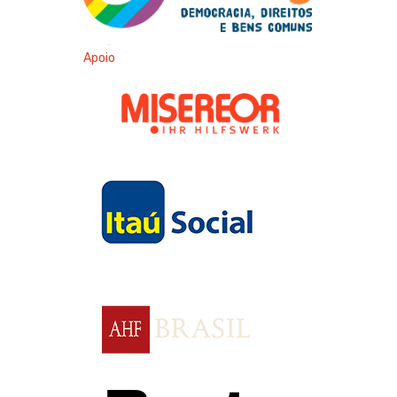
Apoio
Apoio