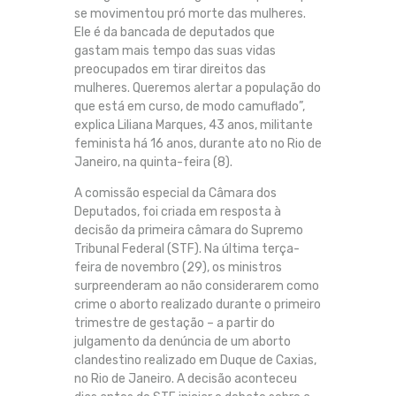
se movimentou pró morte das mulheres.
Ele é da bancada de deputados que
gastam mais tempo das suas vidas
preocupados em tirar direitos das
mulheres. Queremos alertar a população do
que está em curso, de modo camuflado”,
explica Liliana Marques, 43 anos, militante
feminista há 16 anos, durante ato no Rio de
Janeiro, na quinta-feira (8).
A comissão especial da Câmara dos
Deputados, foi criada em resposta à
decisão da primeira câmara do Supremo
Tribunal Federal (STF). Na última terça-
feira de novembro (29), os ministros
surpreenderam ao não considerarem como
crime o aborto realizado durante o primeiro
trimestre de gestação – a partir do
julgamento da denúncia de um aborto
clandestino realizado em Duque de Caxias,
no Rio de Janeiro. A decisão aconteceu