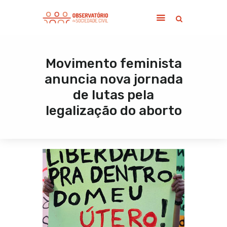
Movimento feminista
Home
anuncia nova jornada
Sobre
de lutas pela
Notícias
legalização do aborto
Publicações
Contato