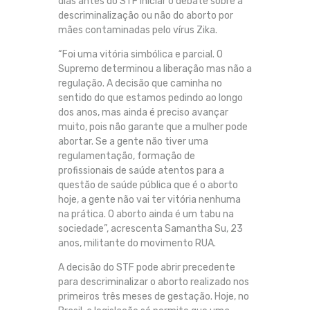
dias antes do STF iniciar o debate sobre a
descriminalização ou não do aborto por
mães contaminadas pelo vírus Zika.
“Foi uma vitória simbólica e parcial. O
Supremo determinou a liberação mas não a
regulação. A decisão que caminha no
sentido do que estamos pedindo ao longo
dos anos, mas ainda é preciso avançar
muito, pois não garante que a mulher pode
abortar. Se a gente não tiver uma
regulamentação, formação de
profissionais de saúde atentos para a
questão de saúde pública que é o aborto
hoje, a gente não vai ter vitória nenhuma
na prática. O aborto ainda é um tabu na
sociedade”, acrescenta Samantha Su, 23
anos, militante do movimento RUA.
A decisão do STF pode abrir precedente
para descriminalizar o aborto realizado nos
primeiros três meses de gestação. Hoje, no