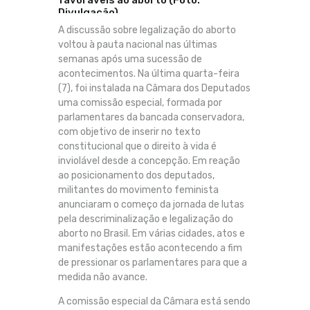
favoráveis ao aborto (Foto:
Divulgação)
A discussão sobre legalização do aborto
voltou à pauta nacional nas últimas
semanas após uma sucessão de
acontecimentos. Na última quarta-feira
(7), foi instalada na Câmara dos Deputados
uma comissão especial, formada por
parlamentares da bancada conservadora,
com objetivo de inserir no texto
constitucional que o direito à vida é
inviolável desde a concepção. Em reação
ao posicionamento dos deputados,
militantes do movimento feminista
anunciaram o começo da jornada de lutas
pela descriminalização e legalização do
aborto no Brasil. Em várias cidades, atos e
manifestações estão acontecendo a fim
de pressionar os parlamentares para que a
medida não avance.
A comissão especial da Câmara está sendo