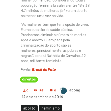
mulher por minuto. Considerando toda a
população feminina brasileira entre 18 e 39,
4,7 milhões de mulheres já fizeram aborto
ao menos uma vez na vida.
“As mulheres tem que ter a opção de viver.
É uma questão de saúde pública.
Precisamos diminuir o número de mortes
após o aborto. Quem paga pela
criminalização do aborto são as
mulheres, principalmente, as pobres e
negras,”, conclui Nathália de Carvalho, 22
anos, militante feminista.
Fonte:
Brasil de Fato
direitos
abong
0
1751
0
12 de dezembro de 2016
aborto
feminismo