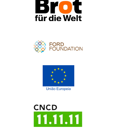
Apoio
Apoio