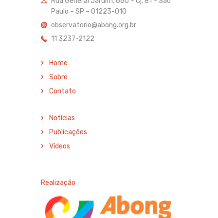
Rua General Jardim, 660 – Cj. 81 – São
Paulo – SP – 01223-010
observatorio@abong.org.br
11 3237-2122
Home
Sobre
Contato
Notícias
Publicações
Vídeos
Realização