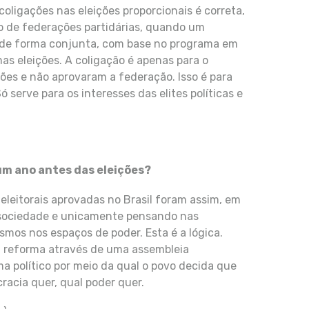
coligações nas eleições proporcionais é correta,
ão de federações partidárias, quando um
r de forma conjunta, com base no programa em
as eleições. A coligação é apenas para o
ões e não aprovaram a federação. Isso é para
ó serve para os interesses das elites políticas e
um ano antes das eleições?
eleitorais aprovadas no Brasil foram assim, em
 sociedade e unicamente pensando nas
mos nos espaços de poder. Esta é a lógica.
a reforma através de uma assembleia
ma político por meio da qual o povo decida que
racia quer, qual poder quer.