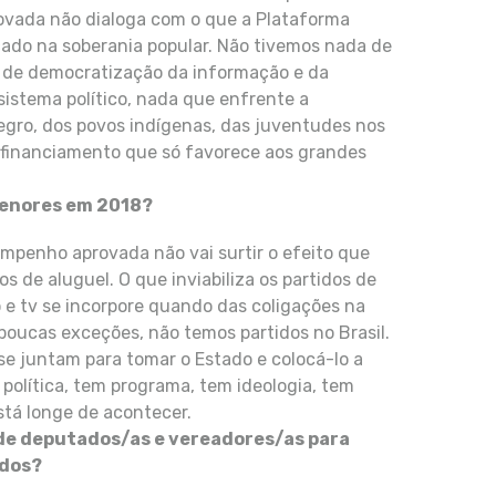
provada não dialoga com o que a Plataforma
rçado na soberania popular. Não tivemos nada de
a de democratização da informação e da
istema político, nada que enfrente a
gro, dos povos indígenas, das juventudes nos
 financiamento que só favorece aos grandes
 menores em 2018?
mpenho aprovada não vai surtir o efeito que
os de aluguel. O que inviabiliza os partidos de
o e tv se incorpore quando das coligações na
poucas exceções, não temos partidos no Brasil.
se juntam para tomar o Estado e colocá-lo a
 política, tem programa, tem ideologia, tem
stá longe de acontecer.
 de deputados/as e vereadores/as para
idos?