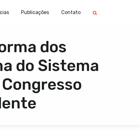
cias
Publicações
Contato
forma dos
ma do Sistema
o Congresso
dente