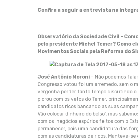
Confira a seguir a entrevista na íntegr
Observatório da Sociedade Civil – Como
pelo presidente Michel Temer? Como el
Movimentos Sociais pela Reforma do Si
José Antônio Moroni –
Não podemos falar 
Congresso votou foi um arremedo, sem o m
vergonha perder tanto tempo discutindo o 
piorou com os vetos do Temer, principalmen
candidatos ricos bancando as suas campa
Vão colocar dinheiro do bolso”, mas sabemo
com os negócios espúrios feitos com o Esta
permanecer, pois uma candidatura das forç
com as candidaturas de ricos. Manteve-se o