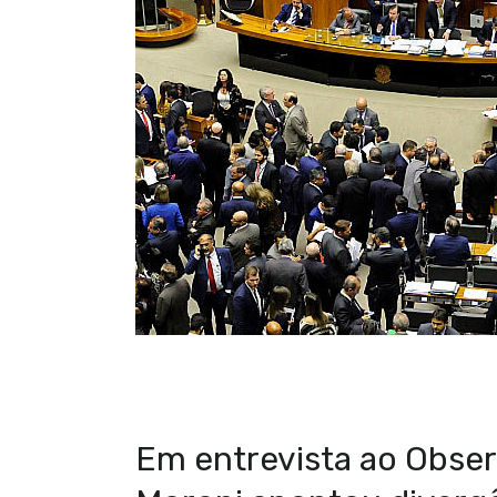
Em entrevista ao Obser