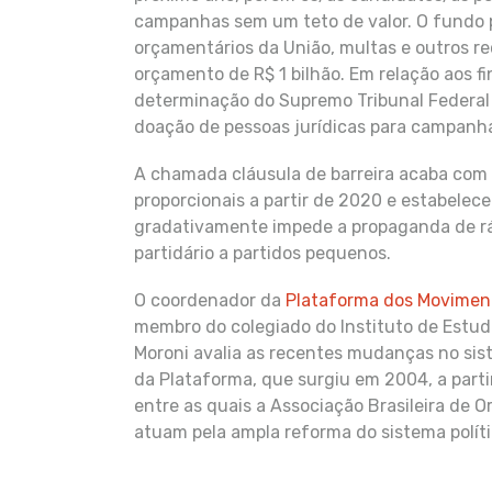
campanhas sem um teto de valor. O fundo pa
orçamentários da União, multas e outros re
orçamento de R$ 1 bilhão. Em relação aos f
determinação do Supremo Tribunal Federal 
doação de pessoas jurídicas para campanhas
A chamada cláusula de barreira acaba com a
proporcionais a partir de 2020 e estabelec
gradativamente impede a propaganda de rád
partidário a partidos pequenos.
O coordenador da
Plataforma dos Moviment
membro do colegiado do Instituto de Estud
Moroni avalia as recentes mudanças no sis
da Plataforma, que surgiu em 2004, a parti
entre as quais a Associação Brasileira de
atuam pela ampla reforma do sistema polític