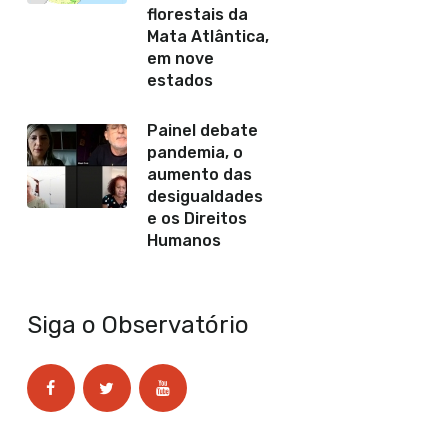
florestais da
Mata Atlântica,
em nove
estados
Painel debate
pandemia, o
aumento das
desigualdades
e os Direitos
Humanos
Siga o Observatório