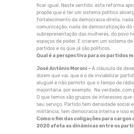
ficar igual. Neste sentido, esta reforma a
propõe que é ter um sistema político alice
fortalecimento da democracia direta, nad
comunicação, nada de democratização do s
subrepresentação das mulheres, do povo ne
espaços de poder. E criaram um sistema de
partidos e os que já são políticos.
Qual é a perspectiva para os partidos
José Antônio Moroni –
A cláusula de dese
dizem que vai, que é o de inviabilizar partid
aluguel é não permitir que o tempo de rádi
majoritária, por exemplo. Na verdade, com 
O que temos são grupos de interesses que 
seu serviço. Partido tem densidade social e
militância, tem democracia interna e isso e
Como o fim das coligações para cargos
2020 afeta as dinâmicas entre os part