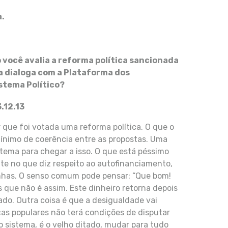
a.
 você avalia a reforma política sancionada
a dialoga com a Plataforma dos
stema Político?
que foi votada uma reforma política. O que o
ínimo de coerência entre as propostas. Uma
tema para chegar a isso. O que está péssimo
te no que diz respeito ao autofinanciamento,
nhas. O senso comum pode pensar: “Que bom!
s que não é assim. Este dinheiro retorna depois
do. Outra coisa é que a desigualdade vai
as populares não terá condições de disputar
 sistema, é o velho ditado, mudar para tudo