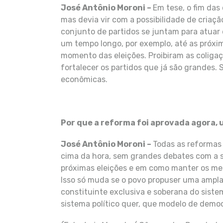
José Antônio Moroni –
Em tese, o fim das 
mas devia vir com a possibilidade de criaç
conjunto de partidos se juntam para atua
um tempo longo, por exemplo, até as próxim
momento das eleições. Proibiram as coligaç
fortalecer os partidos que já são grandes. S
econômicas.
Por que a reforma foi aprovada agora, 
José Antônio Moroni –
Todas as reformas 
cima da hora, sem grandes debates com a
próximas eleições e em como manter os mes
Isso só muda se o povo propuser uma ampl
constituinte exclusiva e soberana do siste
sistema político quer, que modelo de democ