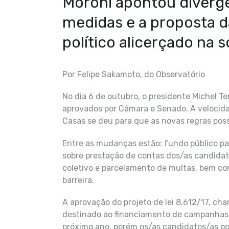
Moroni apontou divergê
medidas e a proposta d
político alicerçado na 
Por Felipe Sakamoto, do Observatório
No dia 6 de outubro, o presidente Michel T
aprovados por Câmara e Senado. A velocid
Casas se deu para que as novas regras poss
Entre as mudanças estão: fundo público p
sobre prestação de contas dos/as candidat
coletivo e parcelamento de multas, bem co
barreira.
A aprovação do projeto de lei 8.612/17, c
destinado ao financiamento de campanhas c
próximo ano, porém os/as candidatos/as pod