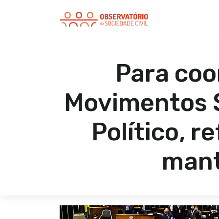
Para coo
Movimentos S
Político, 
mant