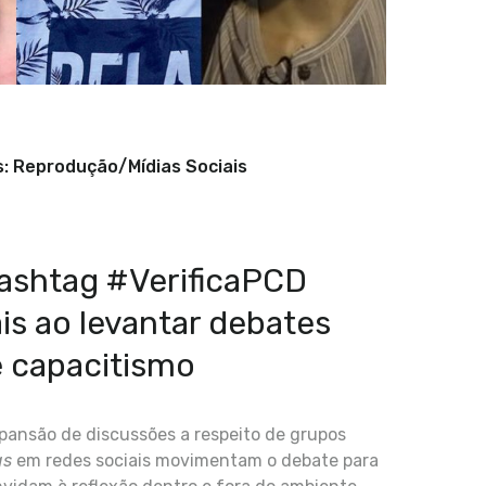
s: Reprodução/Mídias Sociais
hashtag #VerificaPCD
s ao levantar debates
 capacitismo
xpansão de discussões a respeito de grupos
gs
em redes sociais movimentam o debate para