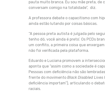
pauta muito branca. Eu sou mãe preta, de c
conversam comigo na totalidade”, diz.
A professora debate o capacitismo com hip
ainda estão lutando por coisas básicas.
“A pessoa preta autista é julgada pelo segui
tenho dó, você ainda é preto’. Os PCDs bra
um conflito, a primeira coisa que enxergam 
não foi verificada pela plataforma.
Eduardo e Luciana promovem a interseccion
aponta que “assim como a sociedade é capa
Pessoas com deficiência não são lembradas
frente do movimento
Black Disabled Lives 
deficiência importam”), articulando o deb
raciais.