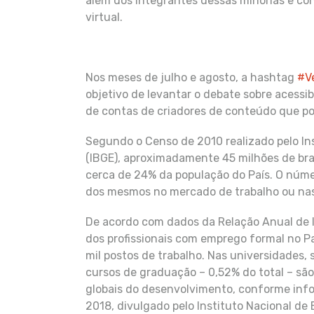
além dos integrantes dessas minorias e co
virtual.
Nos meses de julho e agosto, a hashtag
#V
objetivo de levantar o debate sobre acessib
de contas de criadores de conteúdo que po
Segundo o Censo de 2010 realizado pelo Inst
(IBGE), aproximadamente 45 milhões de bras
cerca de 24% da população do País. O núm
dos mesmos no mercado de trabalho ou nas
De acordo com dados da Relação Anual de I
dos profissionais com emprego formal no Pa
mil postos de trabalho. Nas universidades,
cursos de graduação – 0,52% do total – são
globais do desenvolvimento, conforme inf
2018, divulgado pelo Instituto Nacional de