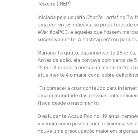
Teixeira (INEP).
Iniciada pelo usuário
Charlie_artist
no Twit
uma corrente: indicava-se produtores de
#VerificaPCD, e aqueles que fossem marca
sucessivamente. A hashtag entrou para os
Mariana Torquato, catarinense de 28 anos, f
Antes da ação, ela contava com cerca de 5 
12 mil. A criadora possui um canal no You
atualmente é o maior canal sobre deficiênci
“Eu comecei a criar conteúdo para internet
uma comunidade das pessoas com deficiência
física desde o nascimento.
O estudante Acauã Pozino, 19 anos, também
vivência como pessoa com deficiência visua
houve uma preocupação maior em organiza