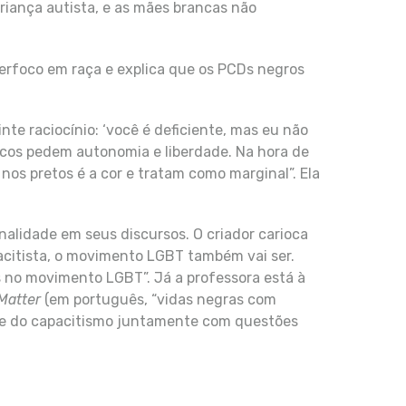
riança autista, e as mães brancas não
erfoco em raça e explica que os PCDs negros
nte raciocínio: ‘você é deficiente, mas eu não
ncos pedem autonomia e liberdade. Na hora de
nos pretos é a cor e tratam como marginal”. Ela
alidade em seus discursos. O criador carioca
citista, o movimento LGBT também vai ser.
 no movimento LGBT”. Já a professora está à
Matter
(em português, “vidas negras com
ate do capacitismo juntamente com questões