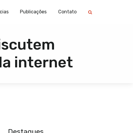
cias
Publicações
Contato
discutem
da internet
Destaques