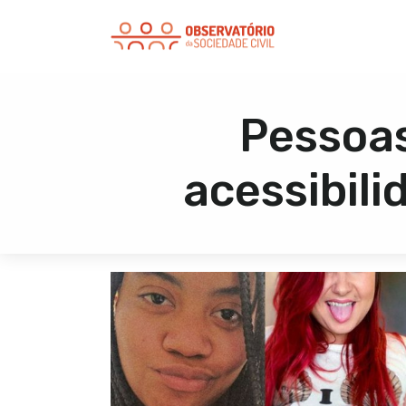
Pessoas
acessibili