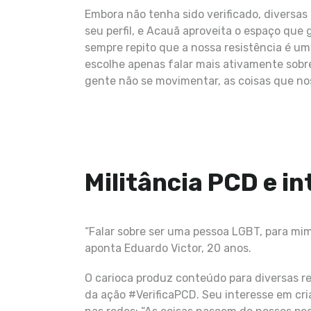
Embora não tenha sido verificado, diversa
seu perfil, e Acauã aproveita o espaço que
sempre repito que a nossa resistência é um
escolhe apenas falar mais ativamente sobre 
gente não se movimentar, as coisas que no
Militância PCD e i
“Falar sobre ser uma pessoa LGBT, para mim,
aponta Eduardo Victor, 20 anos.
O carioca produz conteúdo para diversas red
da ação #VerificaPCD. Seu interesse em cri