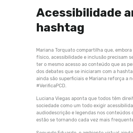
Acessibilidade a
hashtag
Mariana Torquato compartilha que, embora o
físico, acessibilidade e inclusão precisam 
ter o mesmo acesso ao conteúdo que as pes
dos debates que se iniciaram com a hashtag
ainda são superficiais e Mariana reforça a
#VerificaPCD.
Luciana Viegas aponta que todos têm direit
sociedade como um todo exigir acessibilida
audiodescrição e legendas nos conteúdos d
estão se tornando cada vez mais frequent
Segundo Eduardo, o ambiente virtual ainda 