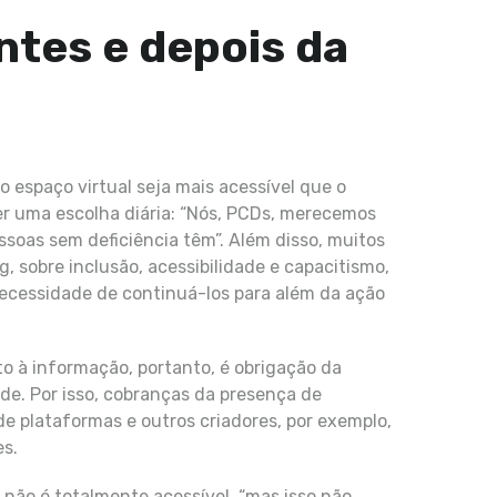
ntes e depois da
 espaço virtual seja mais acessível que o
ser uma escolha diária: “Nós, PCDs, merecemos
soas sem deficiência têm”. Além disso, muitos
, sobre inclusão, acessibilidade e capacitismo,
 necessidade de continuá-los para além da ação
o à informação, portanto, é obrigação da
de. Por isso, cobranças da presença de
e plataformas e outros criadores, por exemplo,
es.
não é totalmente acessível, “mas isso não