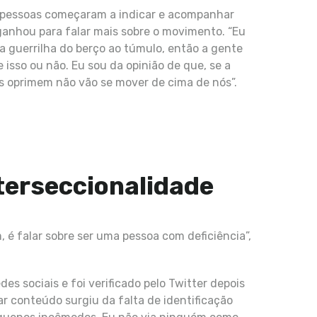
s pessoas começaram a indicar e acompanhar
 ganhou para falar mais sobre o movimento. “Eu
a guerrilha do berço ao túmulo, então a gente
isso ou não. Eu sou da opinião de que, se a
s oprimem não vão se mover de cima de nós”.
nterseccionalidade
 é falar sobre ser uma pessoa com deficiência”,
es sociais e foi verificado pelo Twitter depois
ar conteúdo surgiu da falta de identificação