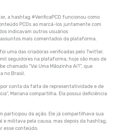
ter, a hashtag #VerificaPCD funcionou como
 conteúdo PCDs ao marcá-los juntamente com
dos indicavam outros usuários
 assuntos mais comentados da plataforma.
oi uma das criadoras verificadas pelo Twitter.
mil seguidores na plataforma, hoje são mais de
Tube chamado “Vai Uma Mãozinha Aí?”, que
a no Brasil.
 por conta da falta de representatividade e de
”, Mariana compartilha. Ela possui deficiência
 participou da ação. Ele já compartilhava sua
l e militava pela causa, mas depois da hashtag,
r esse conteúdo.