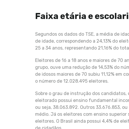
Faixa etária e escolar
Segundos os dados do TSE, a média de idade 
de idade, correspondendo a 24,13% do eleit
25 a 34 anos, representando 21,16% do tota
Eleitores de 16 a 18 anos e maiores de 70 a
grupo, ouve uma redução de 14,53% do núm
de idosos maiores de 70 subiu 11,12% em c
o número de 12.028.495 eleitores.
Sobre o grau de instrução dos candidatos,
eleitorado possui ensino fundamental incom
ou seja, 38.063.892. Outros 33.676.853, ou 
médio. Já os eleitores com ensino superior
eleitores. O Brasil ainda possui 4,4% de ele
de cidadãos.