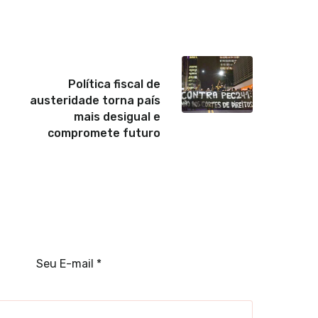
Proximo
Política fiscal de
austeridade torna país
mais desigual e
compromete futuro