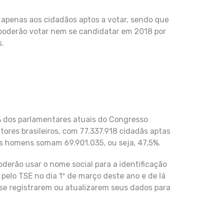
apenas aos cidadãos aptos a votar, sendo que
 poderão votar nem se candidatar em 2018 por
s.
 dos parlamentares atuais do Congresso
itores brasileiros, com 77.337.918 cidadãs aptas
 os homens somam 69.901.035, ou seja, 47,5%.
poderão usar o nome social para a identificação
 pelo TSE no dia 1º de março deste ano e de lá
 se registrarem ou atualizarem seus dados para