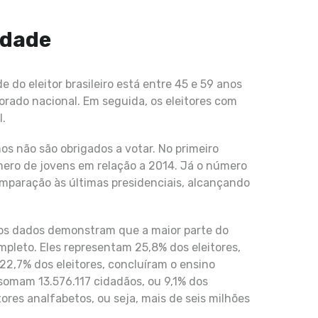
idade
do eleitor brasileiro está entre 45 e 59 anos
orado nacional. Em seguida, os eleitores com
l.
nos não são obrigados a votar. No primeiro
ero de jovens em relação a 2014. Já o número
omparação às últimas presidenciais, alcançando
 os dados demonstram que a maior parte do
pleto. Eles representam 25,8% dos eleitores,
22,7% dos eleitores, concluíram o ensino
 somam 13.576.117 cidadãos, ou 9,1% dos
itores analfabetos, ou seja, mais de seis milhões