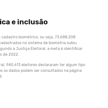
ica e inclusão
m cadastro biométrico, ou seja, 73.688.208
 cadastrados no sistema de biometria subiu
undo a Justiça Eleitoral, a meta é identificar
es de 2022.
ral, 940.613 eleitores declararam ter algum tipo
dos os dados podem ser consultados na página
8.