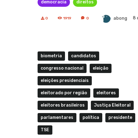
democracia
direitos
abong
8 
0
1919
0
biometria
candidatos
congresso nacional
eleição
eleições presidenciais
eleitorado por região
eleitores
eleitores brasileiros
Justiça Eleitoral
parlamentares
política
presidente
TSE