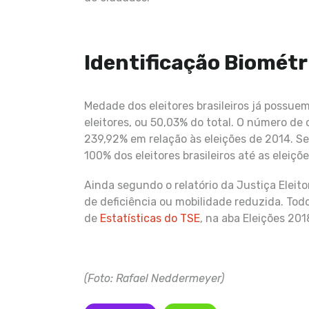
Identificação Biométr
Medade dos eleitores brasileiros já possue
eleitores, ou 50,03% do total. O número de
239,92% em relação às eleições de 2014. Seg
100% dos eleitores brasileiros até as eleiçõ
Ainda segundo o relatório da Justiça Eleito
de deficiência ou mobilidade reduzida. To
de
Estatísticas do TSE
, na aba Eleições 201
(Foto: Rafael Neddermeyer)