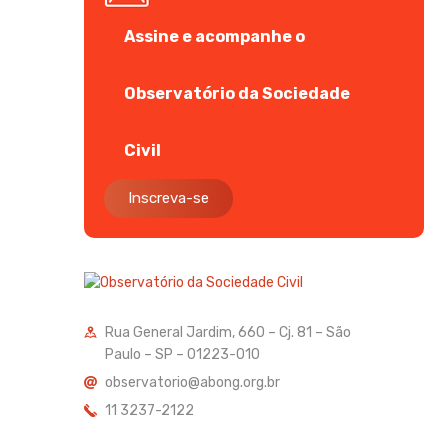
Assine e acompanhe o
Observatório da Sociedade
Civil
Inscreva-se
Rua General Jardim, 660 – Cj. 81 – São
Paulo – SP – 01223-010
observatorio@abong.org.br
11 3237-2122