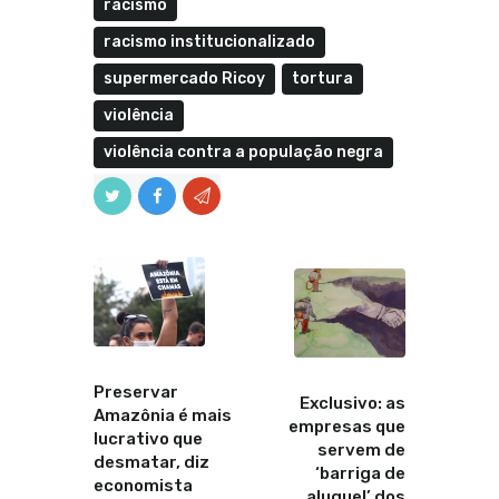
racismo
racismo institucionalizado
supermercado Ricoy
tortura
violência
violência contra a população negra
Anterior
Proximo
Preservar
Exclusivo: as
Amazônia é mais
empresas que
lucrativo que
servem de
desmatar, diz
‘barriga de
economista
aluguel’ dos