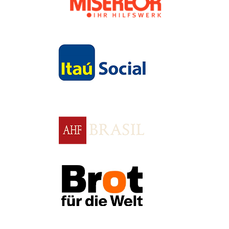
Apoio
Apoio