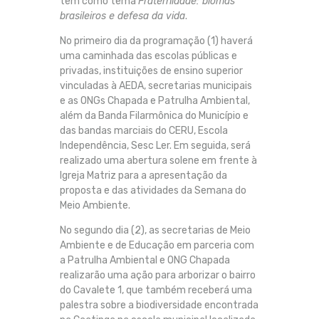
tem como tema
Fraternidade: biomas
brasileiros e defesa da vida
.
No primeiro dia da programação (1) haverá
uma caminhada das escolas públicas e
privadas, instituições de ensino superior
vinculadas à AEDA, secretarias municipais
e as ONGs Chapada e Patrulha Ambiental,
além da Banda Filarmônica do Município e
das bandas marciais do CERU, Escola
Independência, Sesc Ler. Em seguida, será
realizado uma abertura solene em frente à
Igreja Matriz para a apresentação da
proposta e das atividades da Semana do
Meio Ambiente.
No segundo dia (2), as secretarias de Meio
Ambiente e de Educação em parceria com
a Patrulha Ambiental e ONG Chapada
realizarão uma ação para arborizar o bairro
do Cavalete 1, que também receberá uma
palestra sobre a biodiversidade encontrada