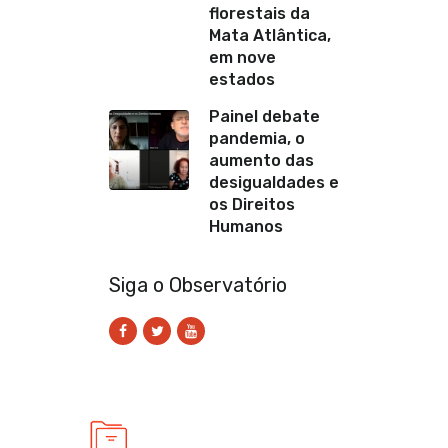
florestais da
Mata Atlântica,
em nove
estados
Painel debate
pandemia, o
aumento das
desigualdades e
os Direitos
Humanos
Siga o Observatório