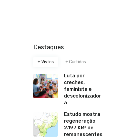
Destaques
+ Vistos
+ Curtidos
Luta por
creches,
feminista e
descolonizador
a
Estudo mostra
regeneração
2.197 KM² de
remanescentes