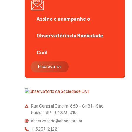
Assine e acompanhe o
Observatório da Sociedade
Civil
Inscreva-se
Rua General Jardim, 660 – Cj. 81 – São
Paulo – SP – 01223-010
observatorio@abong.org.br
11 3237-2122