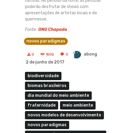
nativas. No período da noite, as pessoas
poderão desfrutar de shows com
apresentações de artistas locais e da
quermesse.
Fonte:
ONG Chapada
novos paradigmas
abong
0
1502
0
2 de junho de 2017
biodiversidade
biomas brasileiros
dia mundial do meio ambiente
fraternidade
meio ambiente
novos modelos de desenvolvimento
novos paradigmas