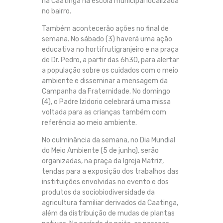
na Caatinga na escola municipal localizada
no bairro.
Também acontecerão ações no final de
semana. No sábado (3) haverá uma ação
educativa no hortifrutigranjeiro e na praça
de Dr. Pedro, a partir das 6h30, para alertar
a população sobre os cuidados com o meio
ambiente e disseminar a mensagem da
Campanha da Fraternidade. No domingo
(4), o Padre Izidorio celebrará uma missa
voltada para as crianças também com
referência ao meio ambiente.
No culminância da semana, no Dia Mundial
do Meio Ambiente (5 de junho), serão
organizadas, na praça da Igreja Matriz,
tendas para a exposição dos trabalhos das
instituições envolvidas no evento e dos
produtos da sociobiodiversidade da
agricultura familiar derivados da Caatinga,
além da distribuição de mudas de plantas