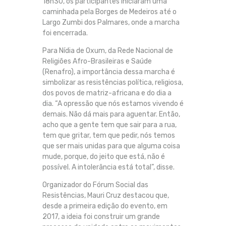
18h30, os participantes iniciaram uma
caminhada pela Borges de Medeiros até o
Largo Zumbi dos Palmares, onde a marcha
foi encerrada.
Para Nídia de Oxum, da Rede Nacional de
Religiões Afro-Brasileiras e Saúde
(Renafro), a importância dessa marcha é
simbolizar as resistências política, religiosa,
dos povos de matriz-africana e do dia a
dia. “A opressão que nós estamos vivendo é
demais. Não dá mais para aguentar. Então,
acho que a gente tem que sair para a rua,
tem que gritar, tem que pedir, nós temos
que ser mais unidas para que alguma coisa
mude, porque, do jeito que está, não é
possível. A intolerância está total”, disse.
Organizador do Fórum Social das
Resistências, Mauri Cruz destacou que,
desde a primeira edição do evento, em
2017, a ideia foi construir um grande