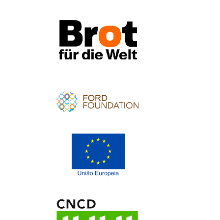
Apoio
Apoio