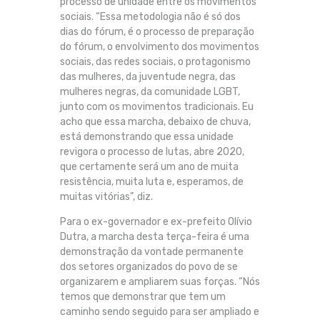
processo de unidade entre os movimentos
sociais. “Essa metodologia não é só dos
dias do fórum, é o processo de preparação
do fórum, o envolvimento dos movimentos
sociais, das redes sociais, o protagonismo
das mulheres, da juventude negra, das
mulheres negras, da comunidade LGBT,
junto com os movimentos tradicionais. Eu
acho que essa marcha, debaixo de chuva,
está demonstrando que essa unidade
revigora o processo de lutas, abre 2020,
que certamente será um ano de muita
resistência, muita luta e, esperamos, de
muitas vitórias”, diz.
Para o ex-governador e ex-prefeito Olívio
Dutra, a marcha desta terça-feira é uma
demonstração da vontade permanente
dos setores organizados do povo de se
organizarem e ampliarem suas forças. “Nós
temos que demonstrar que tem um
caminho sendo seguido para ser ampliado e