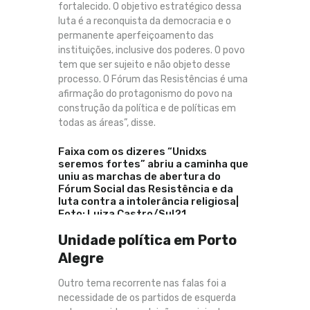
fortalecido. O objetivo estratégico dessa
luta é a reconquista da democracia e o
permanente aperfeiçoamento das
instituições, inclusive dos poderes. O povo
tem que ser sujeito e não objeto desse
processo. O Fórum das Resistências é uma
afirmação do protagonismo do povo na
construção da política e de políticas em
todas as áreas”, disse.
Faixa com os dizeres “Unidxs
seremos fortes” abriu a caminha que
uniu as marchas de abertura do
Fórum Social das Resistência e da
luta contra a intolerância religiosa|
Foto: Luiza Castro/Sul21
Unidade política em Porto
Alegre
Outro tema recorrente nas falas foi a
necessidade de os partidos de esquerda