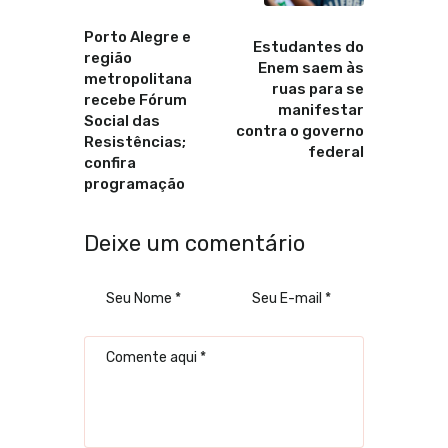
Anterior
Proximo
Porto Alegre e
Estudantes do
região
Enem saem às
metropolitana
ruas para se
recebe Fórum
manifestar
Social das
contra o governo
Resistências;
federal
confira
programação
Deixe um comentário