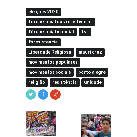
eleições 2020
fórum social das resistências
fórum social mundial
fsr
fsresistencia
Liberdade Religiosa
mauri cruz
movimentos populares
movimentos sociais
porto alegre
religião
resistência
unidade