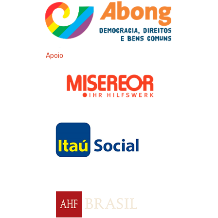
Apoio
Apoio