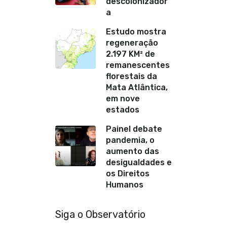
descolonizador
a
Estudo mostra
regeneração
2.197 KM² de
remanescentes
florestais da
Mata Atlântica,
em nove
estados
Painel debate
pandemia, o
aumento das
desigualdades e
os Direitos
Humanos
Siga o Observatório