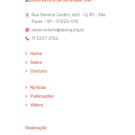
Rua General Jardim, 660 – Cj. 81 – São
Paulo – SP – 01223-010
observatorio@abong.org.br
11 3237-2122
Home
Sobre
Contato
Notícias
Publicações
Vídeos
Realização