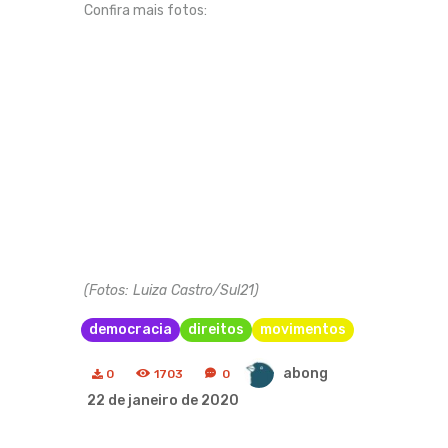
Confira mais fotos:
(Fotos: Luiza Castro/Sul21)
democracia
direitos
movimentos
abong
0
1703
0
22 de janeiro de 2020