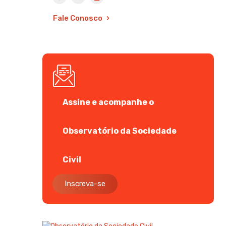
Fale Conosco
Assine e acompanhe o
Observatório da Sociedade
Civil
Inscreva-se