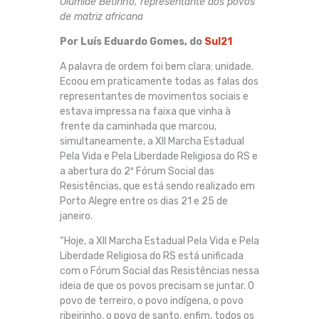
Olumide Betinho, representante dos povos
de matriz africana
Por Luís Eduardo Gomes, do
Sul21
A palavra de ordem foi bem clara: unidade.
Ecoou em praticamente todas as falas dos
representantes de movimentos sociais e
estava impressa na faixa que vinha à
frente da caminhada que marcou,
simultaneamente, a XII Marcha Estadual
Pela Vida e Pela Liberdade Religiosa do RS e
a abertura do 2º Fórum Social das
Resistências, que está sendo realizado em
Porto Alegre entre os dias 21 e 25 de
janeiro.
“Hoje, a XII Marcha Estadual Pela Vida e Pela
Liberdade Religiosa do RS está unificada
com o Fórum Social das Resistências nessa
ideia de que os povos precisam se juntar. O
povo de terreiro, o povo indígena, o povo
ribeirinho, o povo de santo, enfim, todos os