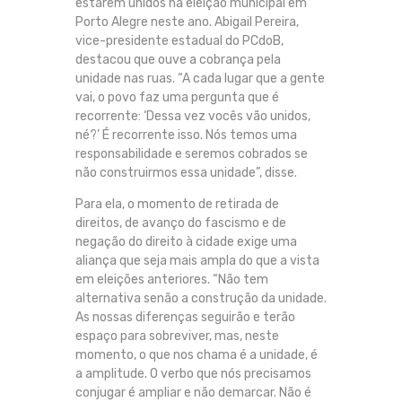
estarem unidos na eleição municipal em
Porto Alegre neste ano. Abigail Pereira,
vice-presidente estadual do PCdoB,
destacou que ouve a cobrança pela
unidade nas ruas. “A cada lugar que a gente
vai, o povo faz uma pergunta que é
recorrente: ‘Dessa vez vocês vão unidos,
né?’ É recorrente isso. Nós temos uma
responsabilidade e seremos cobrados se
não construirmos essa unidade”, disse.
Para ela, o momento de retirada de
direitos, de avanço do fascismo e de
negação do direito à cidade exige uma
aliança que seja mais ampla do que a vista
em eleições anteriores. “Não tem
alternativa senão a construção da unidade.
As nossas diferenças seguirão e terão
espaço para sobreviver, mas, neste
momento, o que nos chama é a unidade, é
a amplitude. O verbo que nós precisamos
conjugar é ampliar e não demarcar. Não é