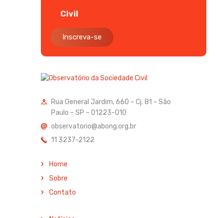
Civil
Inscreva-se
Rua General Jardim, 660 – Cj. 81 – São
Paulo – SP – 01223-010
observatorio@abong.org.br
11 3237-2122
Home
Sobre
Contato