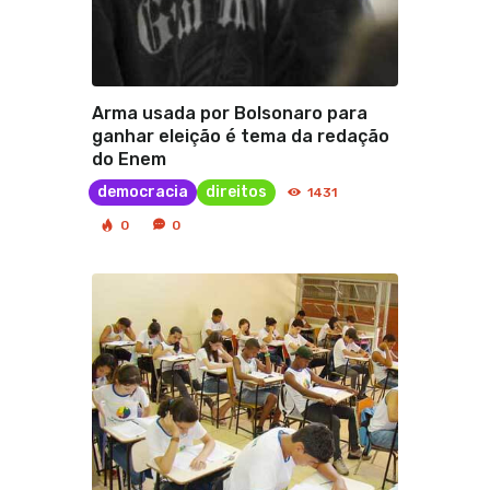
Arma usada por Bolsonaro para
ganhar eleição é tema da redação
do Enem
democracia
direitos
1431
0
0