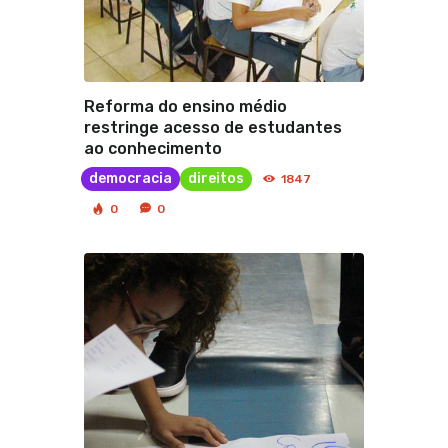
Reforma do ensino médio
restringe acesso de estudantes
ao conhecimento
democracia
direitos
1847
0
0