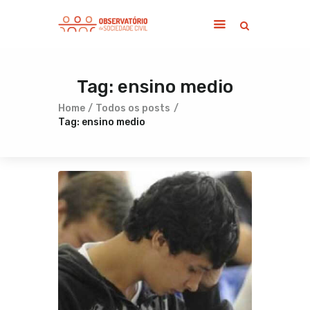
Tag: ensino medio
Home
Sobre
Home
Todos os posts
Tag: ensino medio
Notícias
Publicações
Contato