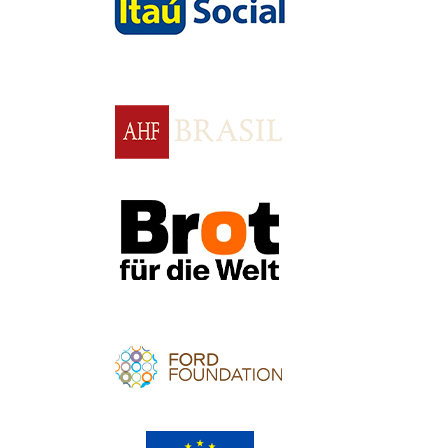
Apoio
Apoio