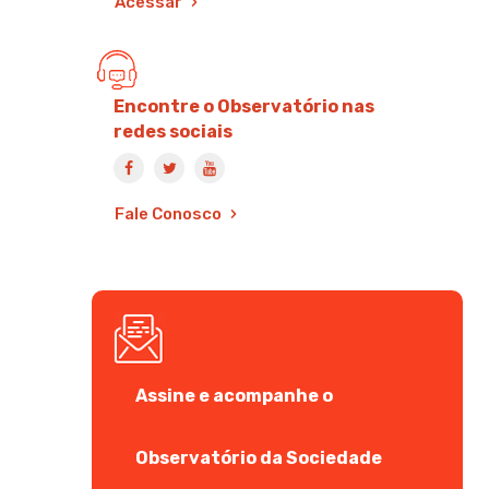
Acessar
Encontre o Observatório nas
redes sociais
Fale Conosco
Assine e acompanhe o
Observatório da Sociedade