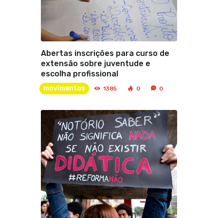
Abertas inscrições para curso de
extensão sobre juventude e
escolha profissional
movimentos
1385
0
0