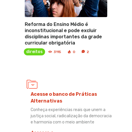
Reforma do Ensino Médio é
inconstitucional e pode excluir
disciplinas importantes da grade
curricular obrigatória
direitos
3115
0
2
Acesse o banco de Práticas
Alternativas
Conheça experiências reais que unem a
justiça social, radicalização da democracia
e harmonia com o meio ambiente