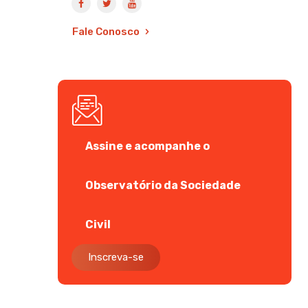
Fale Conosco
Assine e acompanhe o
Observatório da Sociedade
Civil
Inscreva-se