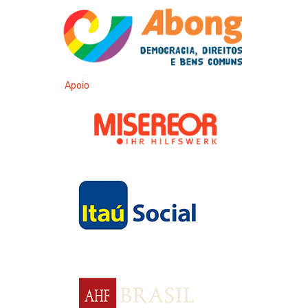
Apoio
Apoio