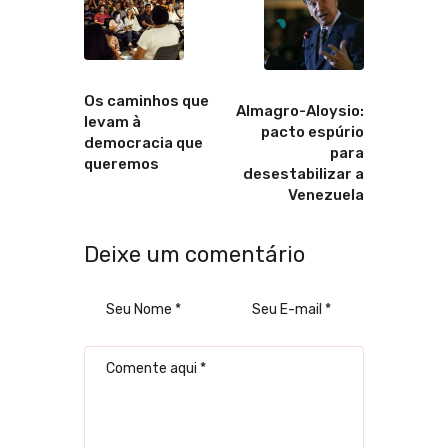
Anterior
Proximo
Os caminhos que
Almagro-Aloysio:
levam à
pacto espúrio
democracia que
para
queremos
desestabilizar a
Venezuela
Deixe um comentário