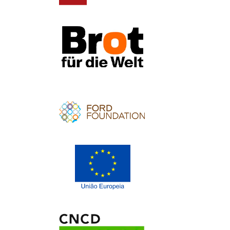
Apoio
Apoio