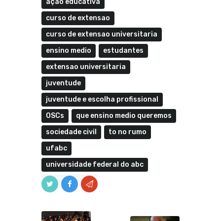
ação educativa
curso de extensao
curso de extensao universitaria
ensino medio
estudantes
extensao universitaria
juventude
juventude e escolha profissional
OSCs
que ensino medio queremos
sociedade civil
to no rumo
ufabc
universidade federal do abc