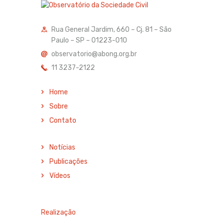
Rua General Jardim, 660 – Cj. 81 – São
Paulo – SP – 01223-010
observatorio@abong.org.br
11 3237-2122
Home
Sobre
Contato
Notícias
Publicações
Vídeos
Realização