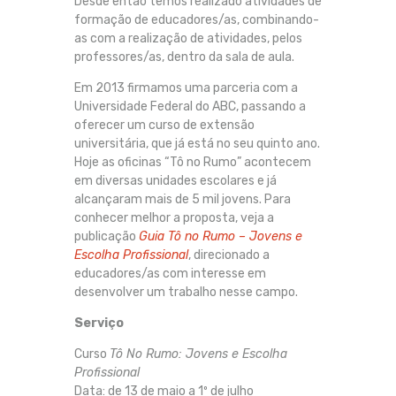
Desde então temos realizado atividades de
formação de educadores/as, combinando-
as com a realização de atividades, pelos
professores/as, dentro da sala de aula.
Em 2013 firmamos uma parceria com a
Universidade Federal do ABC, passando a
oferecer um curso de extensão
universitária, que já está no seu quinto ano.
Hoje as oficinas “Tô no Rumo” acontecem
em diversas unidades escolares e já
alcançaram mais de 5 mil jovens. Para
conhecer melhor a proposta, veja a
publicação
Guia Tô no Rumo – Jovens e
Escolha Profissional
, direcionado a
educadores/as com interesse em
desenvolver um trabalho nesse campo.
Serviço
Curso
Tô No Rumo: Jovens e Escolha
Profissional
Data: de 13 de maio a 1º de julho