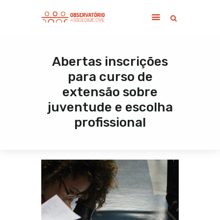
Abertas inscrições
Home
para curso de
Sobre
extensão sobre
Notícias
juventude e escolha
Publicações
profissional
Contato