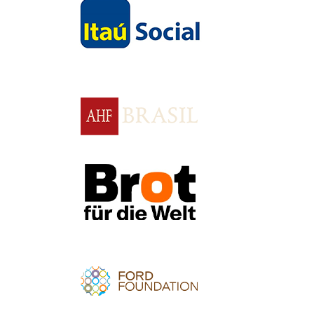
Apoio
Apoio