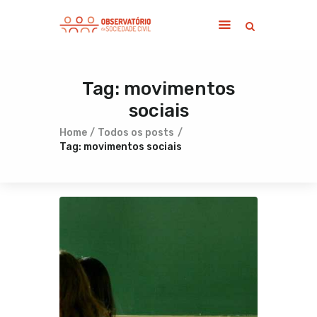
Tag: movimentos
Home
sociais
Sobre
Notícias
Home
Todos os posts
Tag: movimentos sociais
Publicações
Contato