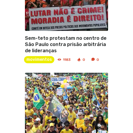
Sem-teto protestam no centro de
São Paulo contra prisão arbitrária
de lideranças
movimentos
1183
0
0