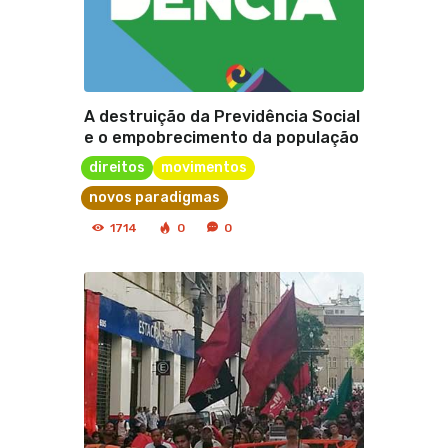
A destruição da Previdência Social
e o empobrecimento da população
direitos
movimentos
novos paradigmas
1714
0
0