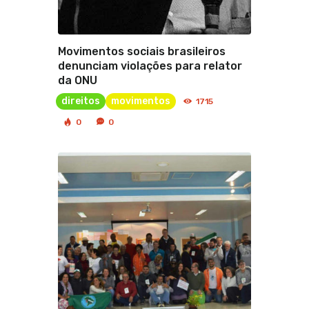
Movimentos sociais brasileiros
denunciam violações para relator
da ONU
direitos
movimentos
1715
0
0