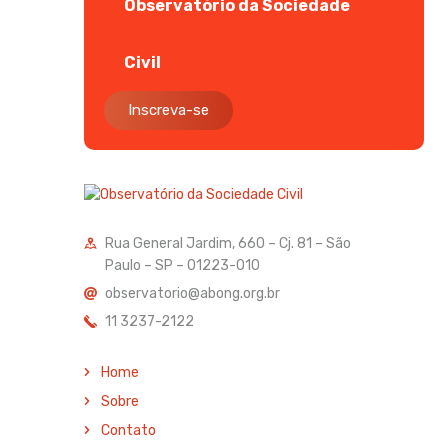
Observatório da Sociedade
Civil
Inscreva-se
Rua General Jardim, 660 – Cj. 81 – São
Paulo – SP – 01223-010
observatorio@abong.org.br
11 3237-2122
Home
Sobre
Contato