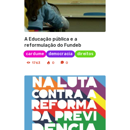
A Educação pública e a
reformulação do Fundeb
cardume
democracia
direitos
1763
0
0