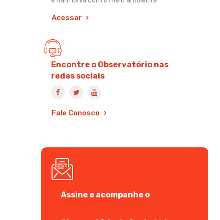
e harmonia com o meio ambiente
Acessar
Encontre o Observatório nas
redes sociais
Fale Conosco
Assine e acompanhe o