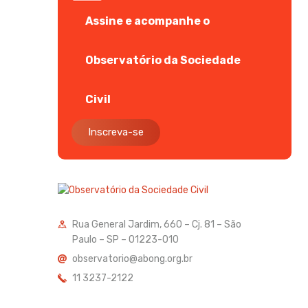
Assine e acompanhe o
Observatório da Sociedade
Civil
Inscreva-se
Rua General Jardim, 660 – Cj. 81 – São
Paulo – SP – 01223-010
observatorio@abong.org.br
11 3237-2122