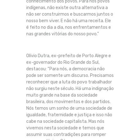
conhecimento dos povos. Para nós povos
indígenas, não existe outra alternativa a
não ser construirmos e buscarmos juntos o
nosso bem viver. E não há uma receita. Ele
é feito no dia a dia, nos enfrentamentos e
nas grandes vitórias do nosso povo.”
Olívio Dutra, ex-prefeito de Porto Alegre e
ex-governador do Rio Grande do Sul,
destacou: “Para nós, a democracia não
pode ser somente um discurso. Precisamos
reconhecer que a luta do povo trabalhador
não surgiu neste século. Há uma indignação
muito grande na base da sociedade
brasileira, dos movimentos e dos partidos.
Nós temos um sonho de uma sociedade de
igualdade, fraternidade e justiça e isso não
cabe na sociedade capitalista. Mas nós
vivemos nesta sociedade e temos que
assumir suas contradições para romper