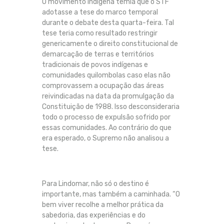
O movimento indígena temia que o STF
adotasse a tese do marco temporal
durante o debate desta quarta-feira. Tal
tese teria como resultado restringir
genericamente o direito constitucional de
demarcação de terras e territórios
tradicionais de povos indígenas e
comunidades quilombolas caso elas não
comprovassem a ocupação das áreas
reivindicadas na data da promulgação da
Constituição de 1988. Isso desconsideraria
todo o processo de expulsão sofrido por
essas comunidades. Ao contrário do que
era esperado, o Supremo não analisou a
tese.
Para Lindomar, não só o destino é
importante, mas também a caminhada. “O
bem viver recolhe a melhor prática da
sabedoria, das experiências e do