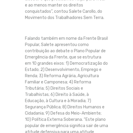
e ao menos manter os direitos
conquistados”, contou Salete Carollo, do
Movimento dos Trabalhadores Sem Terra.
Falando também em nome da Frente Brasil
Popular, Salete apresentou como
contribuição ao debate o Plano Popular de
Emergência da Frente, que se estrutura
em 10 grandes eixos: 1) Democratização do
Estado; 2) Desenvolvimento, Emprego e
Renda; 3) Reforma Agrária, Agricultura
Familiar e Camponesa; 4) Reforma
Tributária; 5) Direitos Sociais e
Trabalhistas; 6) Direito à Saúde, à
Educação, à Cultura e à Moradia; 7)
Segurança Pública; 8) Direitos Humanos e
Cidadania; 9) Defesa do Meio-Ambiente;
10) Política Externa Soberana. “Este plano
popular de emergência significa sair de uma
atitude defensiva para uma atitude