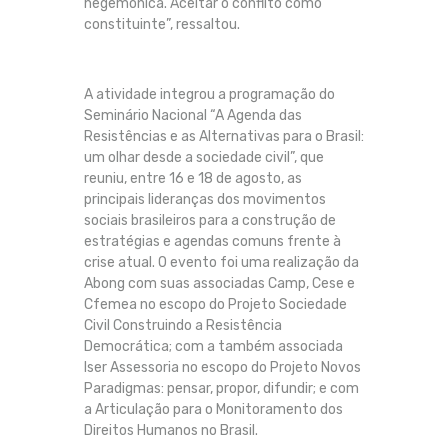
hegemônica. Aceitar o conflito como
constituinte”, ressaltou.
A atividade integrou a programação do
Seminário Nacional “A Agenda das
Resistências e as Alternativas para o Brasil:
um olhar desde a sociedade civil”, que
reuniu, entre 16 e 18 de agosto, as
principais lideranças dos movimentos
sociais brasileiros para a construção de
estratégias e agendas comuns frente à
crise atual. O evento foi uma realização da
Abong com suas associadas Camp, Cese e
Cfemea no escopo do Projeto Sociedade
Civil Construindo a Resistência
Democrática; com a também associada
Iser Assessoria no escopo do Projeto Novos
Paradigmas: pensar, propor, difundir; e com
a Articulação para o Monitoramento dos
Direitos Humanos no Brasil.