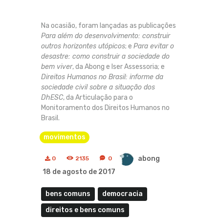
Na ocasião, foram lançadas as publicações
Para além do desenvolvimento: construir
outros horizontes utópicos
; e
Para evitar o
desastre: como construir a sociedade do
bem viver
, da Abong e Iser Assessoria; e
Direitos Humanos no Brasil: informe da
sociedade civil sobre a situação dos
DhESC
, da Articulação para o
Monitoramento dos Direitos Humanos no
Brasil.
movimentos
abong
0
2135
0
18 de agosto de 2017
bens comuns
democracia
direitos e bens comuns