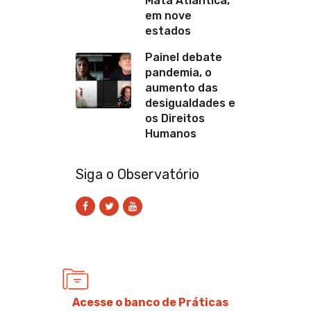
Mata Atlântica,
em nove
estados
Painel debate
pandemia, o
aumento das
desigualdades e
os Direitos
Humanos
Siga o Observatório
Acesse o banco de Práticas