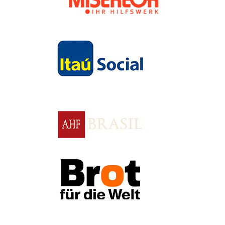
Apoio
Apoio