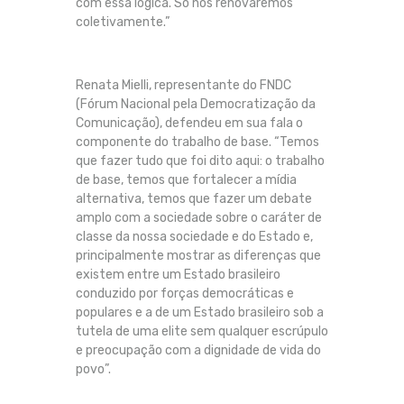
com essa lógica. Só nos renovaremos
coletivamente.”
Renata Mielli, representante do FNDC
(Fórum Nacional pela Democratização da
Comunicação), defendeu em sua fala o
componente do trabalho de base. “Temos
que fazer tudo que foi dito aqui: o trabalho
de base, temos que fortalecer a mídia
alternativa, temos que fazer um debate
amplo com a sociedade sobre o caráter de
classe da nossa sociedade e do Estado e,
principalmente mostrar as diferenças que
existem entre um Estado brasileiro
conduzido por forças democráticas e
populares e a de um Estado brasileiro sob a
tutela de uma elite sem qualquer escrúpulo
e preocupação com a dignidade de vida do
povo”.