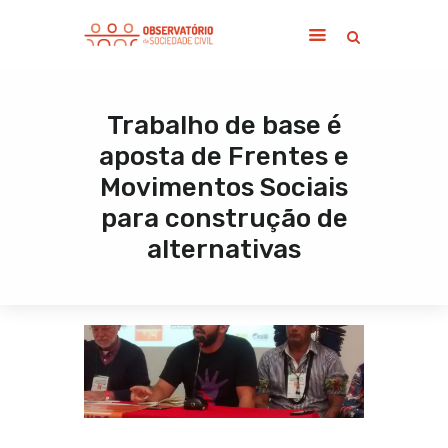
Trabalho de base é
Home
aposta de Frentes e
Sobre
Movimentos Sociais
Notícias
para construção de
Publicações
alternativas
Contato