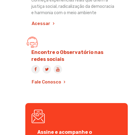
Conheça experiências reais que unem a
justiça social, radicalização da democracia
e harmonia com o meio ambiente
Acessar
Encontre o Observatório nas
redes sociais
Fale Conosco
Assine e acompanhe o