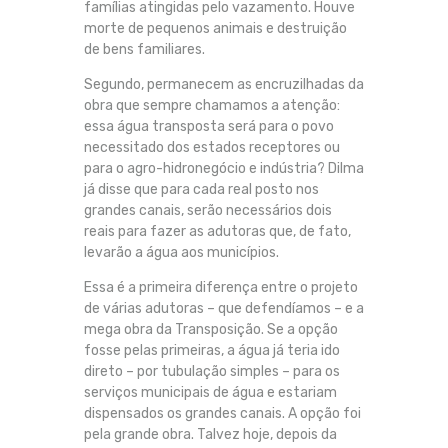
famílias atingidas pelo vazamento. Houve
morte de pequenos animais e destruição
de bens familiares.
Segundo, permanecem as encruzilhadas da
obra que sempre chamamos a atenção:
essa água transposta será para o povo
necessitado dos estados receptores ou
para o agro-hidronegócio e indústria? Dilma
já disse que para cada real posto nos
grandes canais, serão necessários dois
reais para fazer as adutoras que, de fato,
levarão a água aos municípios.
Essa é a primeira diferença entre o projeto
de várias adutoras – que defendíamos – e a
mega obra da Transposição. Se a opção
fosse pelas primeiras, a água já teria ido
direto – por tubulação simples – para os
serviços municipais de água e estariam
dispensados os grandes canais. A opção foi
pela grande obra. Talvez hoje, depois da