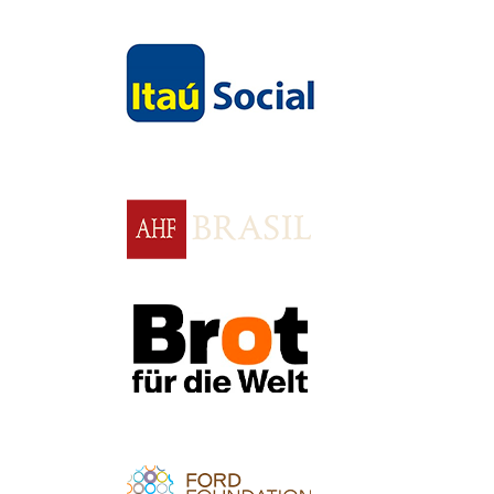
Apoio
Apoio