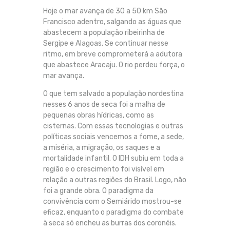
Hoje o mar avança de 30 a 50 km São
Francisco adentro, salgando as águas que
abastecem a população ribeirinha de
Sergipe e Alagoas. Se continuar nesse
ritmo, em breve comprometerá a adutora
que abastece Aracaju. O rio perdeu força, o
mar avança.
O que tem salvado a população nordestina
nesses 6 anos de seca foi a malha de
pequenas obras hídricas, como as
cisternas. Com essas tecnologias e outras
políticas sociais vencemos a fome, a sede,
a miséria, a migração, os saques e a
mortalidade infantil. O IDH subiu em toda a
região e o crescimento foi visível em
relação a outras regiões do Brasil. Logo, não
foi a grande obra. O paradigma da
convivência com o Semiárido mostrou-se
eficaz, enquanto o paradigma do combate
à seca só encheu as burras dos coronéis.