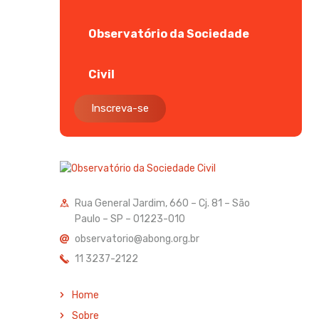
Observatório da Sociedade
Civil
Inscreva-se
Rua General Jardim, 660 – Cj. 81 – São
Paulo – SP – 01223-010
observatorio@abong.org.br
11 3237-2122
Home
Sobre