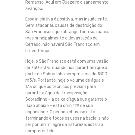
Remanso. Aqui em Juazeiro o saneamento
avançou.
Essa iniciativa é positiva, mas insuficiente.
Sem atacar as causas de destruição do
São Francisco, que abrange toda sua bacia,
mas principalmente a devastação do
Cerrado, não haverá São Francisco em
breve tempo.
Hoje, o São Francisco está com uma vazão
de 750 m3/s, quando nos garantiam que a
partir de Sobradinho sempre seria de 1800
m3/s. Portanto, hoje o volume de água é
1/3 do que os técnicos previam para
garantir a água da Transposição.
Sobradinho – a caixa d’água que garante o
fluxo abaixo – está com 11% de sua
capacidade. O período chuvoso está
terminando e todos os usos na bacia, a não
ser por um milagre da natureza, estarão
comprometidos.