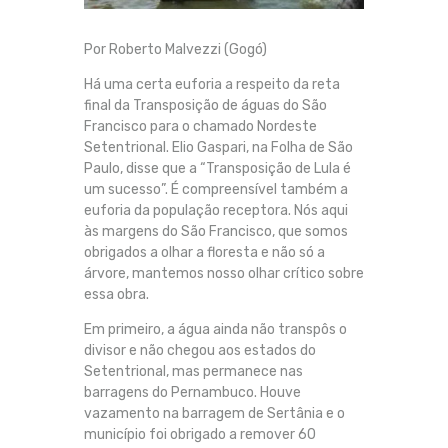
Por Roberto Malvezzi (Gogó)
Há uma certa euforia a respeito da reta
final da Transposição de águas do São
Francisco para o chamado Nordeste
Setentrional. Elio Gaspari, na Folha de São
Paulo, disse que a “Transposição de Lula é
um sucesso”. É compreensível também a
euforia da população receptora. Nós aqui
às margens do São Francisco, que somos
obrigados a olhar a floresta e não só a
árvore, mantemos nosso olhar crítico sobre
essa obra.
Em primeiro, a água ainda não transpôs o
divisor e não chegou aos estados do
Setentrional, mas permanece nas
barragens do Pernambuco. Houve
vazamento na barragem de Sertânia e o
município foi obrigado a remover 60