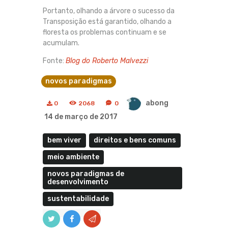
Portanto, olhando a árvore o sucesso da
Transposição está garantido, olhando a
floresta os problemas continuam e se
acumulam.
Fonte:
Blog do Roberto Malvezzi
novos paradigmas
abong
0
2068
0
14 de março de 2017
bem viver
direitos e bens comuns
meio ambiente
novos paradigmas de
desenvolvimento
sustentabilidade