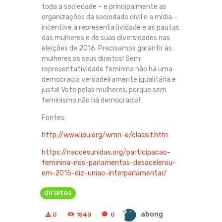
toda a sociedade – e principalmente as
organizações da sociedade civil e a mídia –
incentive a representatividade e as pautas
das mulheres e de suas diversidades nas
eleições de 2016. Precisamos garantir às
mulheres os seus direitos! Sem
representatividade feminina não há uma
democracia verdadeiramente igualitária e
justa! Vote pelas mulheres, porque sem
feminismo não há democracia!
Fontes:
http://www.ipu.org/wmn-e/classif.htm
https://nacoesunidas.org/participacao-
feminina-nos-parlamentos-desacelerou-
em-2015-diz-uniao-interparlamentar/
direitos
abong
0
1840
0