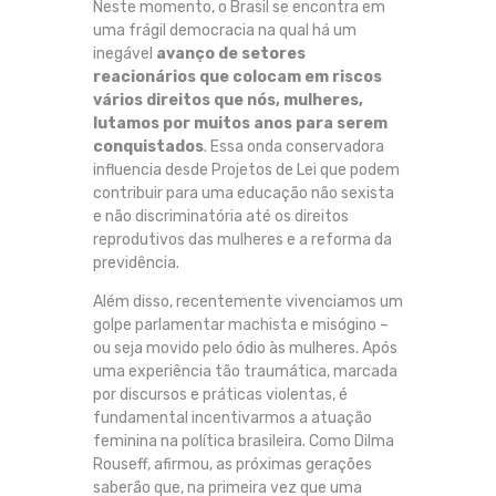
Neste momento, o Brasil se encontra em
uma frágil democracia na qual há um
inegável
avanço de setores
reacionários que
colocam em riscos
vários direitos que n
ós, mulheres,
lutamo
s por muitos anos para serem
conquistados
. Essa onda conservadora
influencia desde Projetos de Lei que podem
contribuir para uma educação não sexista
e não discriminatória até os direitos
reprodutivos das mulheres e a reforma da
previdência.
Além disso, recentemente vivenciamos um
golpe parlamentar machista e misógino –
ou seja movido pelo ódio às mulheres. Após
uma experiência tão traumática, marcada
por discursos e práticas violentas, é
fundamental incentivarmos a atuação
feminina na política brasileira. Como Dilma
Rouseff, afirmou, as próximas gerações
saberão que, na primeira vez que uma