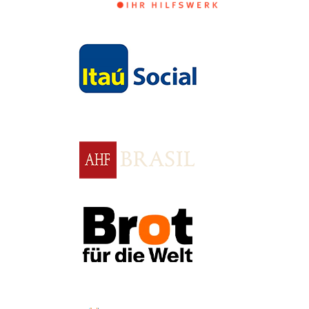
Apoio
Apoio