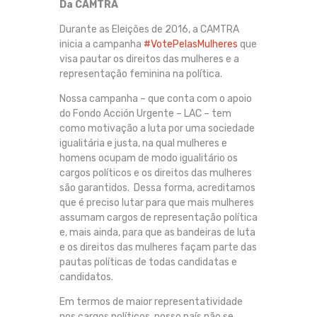
Da CAMTRA
Durante as Eleições de 2016, a CAMTRA
inicia a campanha
#VotePelasMulheres
que
visa pautar os direitos das mulheres e a
representação feminina na política.
Nossa campanha – que conta com o apoio
do Fondo Acción Urgente – LAC – tem
como motivação a luta por uma sociedade
igualitária e justa, na qual mulheres e
homens ocupam de modo igualitário os
cargos políticos e os direitos das mulheres
são garantidos. Dessa forma, acreditamos
que é preciso lutar para que mais mulheres
assumam cargos de representação política
e, mais ainda, para que as bandeiras de luta
e os direitos das mulheres façam parte das
pautas políticas de todas candidatas e
candidatos.
Em termos de maior representatividade
nos cargos políticos, nosso país não se