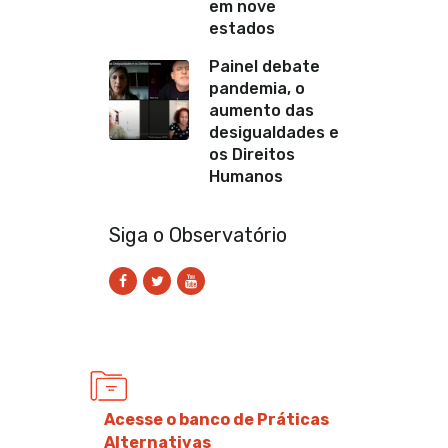
em nove
estados
Painel debate
pandemia, o
aumento das
desigualdades e
os Direitos
Humanos
Siga o Observatório
Acesse o banco de Práticas
Alternativas