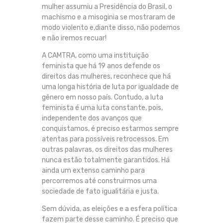
mulher assumiu a Presidência do Brasil, o
machismo e a misoginia se mostraram de
modo violento e,diante disso, não podemos
e não iremos recuar!
A CAMTRA, como uma instituição
feminista que há 19 anos defende os
direitos das mulheres, reconhece que há
uma longa história de luta por igualdade de
gênero em nosso país. Contudo, a luta
feminista é uma luta constante, pois,
independente dos avanços que
conquistamos, é preciso estarmos sempre
atentas para possíveis retrocessos. Em
outras palavras, os direitos das mulheres
nunca estão totalmente garantidos. Há
ainda um extenso caminho para
percorremos até construirmos uma
sociedade de fato igualitária e justa.
Sem dúvida, as eleições e a esfera política
fazem parte desse caminho. É preciso que