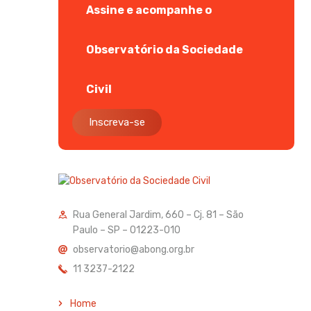
Assine e acompanhe o
Observatório da Sociedade
Civil
Inscreva-se
Rua General Jardim, 660 – Cj. 81 – São
Paulo – SP – 01223-010
observatorio@abong.org.br
11 3237-2122
Home