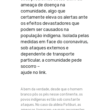
ameaça de doença na
comunidade, algo que
certamente eleva os alertas ante
os efeitos devastadores que
podem ser causados na
população indígena. Isolada pelas
medidas em face do coronavírus,
sob ataques externos e
dependente de transporte
particular, a comunidade pede
socorro –
ajude no link.
A bem da verdade, desde que o homem
branco pôs os pés nesse continente, os
povos indígenas estão sob constante
ataques. No caso da aldeia Patiburi, as
ameaças tornaram-se mais recorrentes