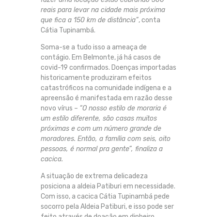
reais para levar na cidade mais próxima
que fica a 150 km de distância”
, conta
Cátia Tupinambá.
Soma-se a tudo isso a ameaça de
contágio. Em Belmonte, já há casos de
covid-19 confirmados. Doenças importadas
historicamente produziram efeitos
catastróficos na comunidade indígena e a
apreensão é manifestada em razão desse
novo vírus –
“O nosso estilo de moraria é
um estilo diferente, são casas muitos
próximas e com um número grande de
moradores. Então, a família com seis, oito
pessoas, é normal pra gente”, finaliza a
cacica.
A situação de extrema delicadeza
posiciona a aldeia Patiburi em necessidade.
Com isso, a cacica Cátia Tupinambá pede
socorro pela Aldeia Patiburi, e isso pode ser
feito através de doação em dinheiro.