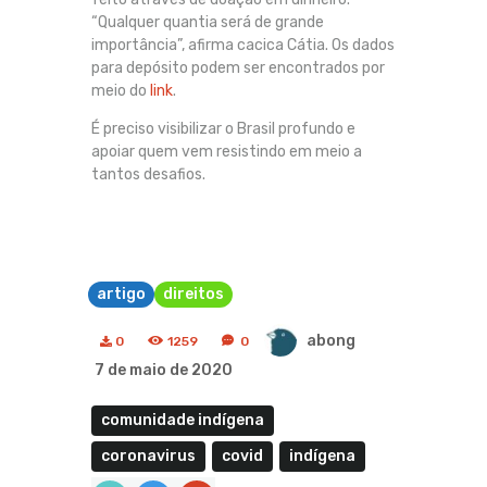
“Qualquer quantia será de grande
importância”, afirma cacica Cátia. Os dados
para depósito podem ser encontrados por
meio do
link
.
É preciso visibilizar o Brasil profundo e
apoiar quem vem resistindo em meio a
tantos desafios.
artigo
direitos
abong
0
1259
0
7 de maio de 2020
comunidade indígena
coronavirus
covid
indígena