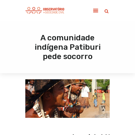
A comunidade
Home
indígena Patiburi
Sobre
pede socorro
Notícias
Publicações
Contato