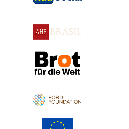
Apoio
Apoio