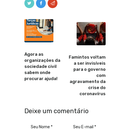
Anterior
Proximo
Agora as
Famintos voltam
organizações da
a ser invisíveis
sociedade civil
para o governo
sabem onde
com
procurar ajuda!
agravamento da
crise do
coronavírus
Deixe um comentário