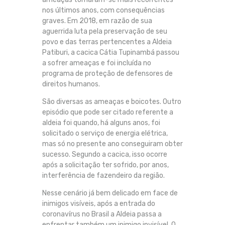
nos últimos anos, com consequências
graves. Em 2018, em razão de sua
aguerrida luta pela preservação de seu
povo e das terras pertencentes a Aldeia
Patiburi, a cacica Cátia Tupinambá passou
a sofrer ameaças e foi incluída no
programa de proteção de defensores de
direitos humanos.
São diversas as ameaças e boicotes. Outro
episódio que pode ser citado referente a
aldeia foi quando, há alguns anos, foi
solicitado o serviço de energia elétrica,
mas só no presente ano conseguiram obter
sucesso. Segundo a cacica, isso ocorre
após a solicitação ter sofrido, por anos,
interferência de fazendeiro da região.
Nesse cenário já bem delicado em face de
inimigos visíveis, após a entrada do
coronavírus no Brasil a Aldeia passa a
enfrentar também um inimigo invisível. O