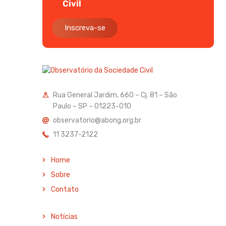
Civil
Inscreva-se
Rua General Jardim, 660 – Cj. 81 – São
Paulo – SP – 01223-010
observatorio@abong.org.br
11 3237-2122
Home
Sobre
Contato
Notícias