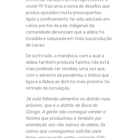
covid-19 traz uma a soma de desafios que
produz episódios muito preocupantes.
Após o confinamento ter sido adotado em
vários pontos do país, Indígenas da
comunidade denunciam que a aldeia foi
invadida e saqueada em toda sua produção
de cacau.
De outro lado, a mandioca, com a qual a
aldeia também produzia farinha, não está
mais podendo ser vendida, uma vez que,
com o advento da pandemia, o ônibus que
ligava a Aldeia ao distrito mais próximo foi
retirado de circulação.
Já está faltando alimentos no distrito mais
próximo, que é o distrito de Boca do
Córego. A gente não consegue vender a
farinha que produzimos e também por
orientação nós não saímos da aldeia. Os
carros que conseguimos solicitar para
fazer uma locação estão cobrando 500