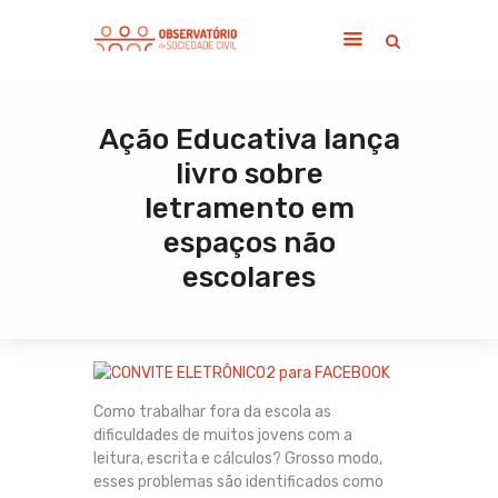
Ação Educativa lança
Home
livro sobre
Sobre
letramento em
Notícias
espaços não
Publicações
escolares
Contato
Como trabalhar fora da escola as
dificuldades de muitos jovens com a
leitura, escrita e cálculos? Grosso modo,
esses problemas são identificados como