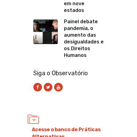
em nove
estados
Painel debate
pandemia, o
aumento das
desigualdades e
os Direitos
Humanos
Siga o Observatório
Acesse o banco de Práticas
Alternativas