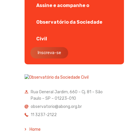
Assine e acompanhe o
Observatório da Sociedade
Civil
Inscreva-se
Rua General Jardim, 660 – Cj. 81 – São
Paulo – SP – 01223-010
observatorio@abong.org.br
11 3237-2122
Home