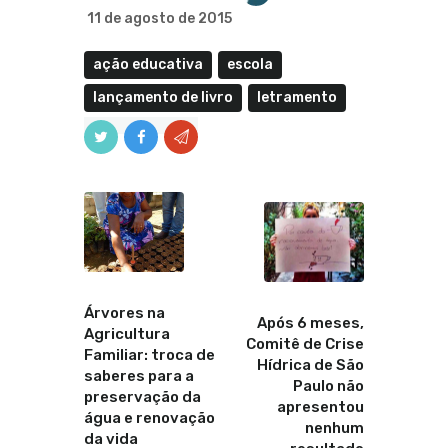
11 de agosto de 2015
ação educativa
escola
lançamento de livro
letramento
Anterior
Proximo
Árvores na
Após 6 meses,
Agricultura
Comitê de Crise
Familiar: troca de
Hídrica de São
saberes para a
Paulo não
preservação da
apresentou
água e renovação
nenhum
da vida