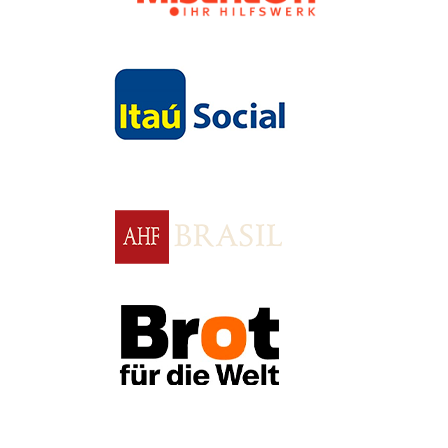
Apoio
Apoio