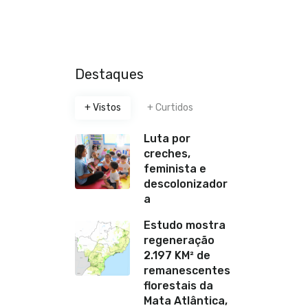
Destaques
+ Vistos
+ Curtidos
Luta por
creches,
feminista e
descolonizador
a
Estudo mostra
regeneração
2.197 KM² de
remanescentes
florestais da
Mata Atlântica,