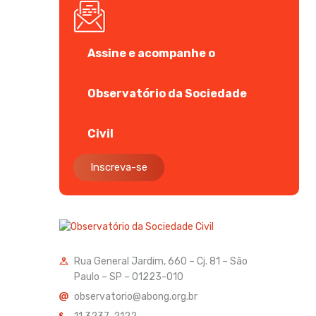
Assine e acompanhe o
Observatório da Sociedade
Civil
Inscreva-se
Rua General Jardim, 660 – Cj. 81 – São
Paulo – SP – 01223-010
observatorio@abong.org.br