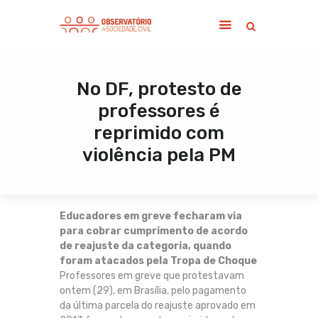
No DF, protesto de
Home
professores é
Sobre
reprimido com
Notícias
violência pela PM
Publicações
Contato
Educadores em greve fecharam via
para cobrar cumprimento de acordo
de reajuste da categoria, quando
foram atacados pela Tropa de Choque
Professores em greve que protestavam
ontem (29), em Brasília, pelo pagamento
da última parcela do reajuste aprovado em