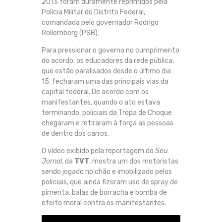
2013 foram duramente reprimidos pela
Polícia Militar do Distrito Federal,
comandada pelo governador Rodrigo
Rollemberg (PSB).
Para pressionar o governo no cumprimento
do acordo, os educadores da rede pública,
que estão paralisados desde o último dia
15, fecharam uma das principais vias da
capital federal. De acordo com os
manifestantes, quando o ato estava
terminando, policiais da Tropa de Choque
chegaram e retiraram à força as pessoas
de dentro dos carros.
O vídeo exibido pela reportagem do
Seu
Jornal
, da
TVT
, mostra um dos motoristas
sendo jogado no chão e imobilizado pelos
policiais, que ainda fizeram uso de spray de
pimenta, balas de borracha e bomba de
efeito moral contra os manifestantes.