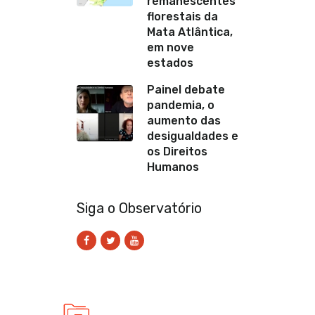
remanescentes
florestais da
Mata Atlântica,
em nove
estados
Painel debate
pandemia, o
aumento das
desigualdades e
os Direitos
Humanos
Siga o Observatório