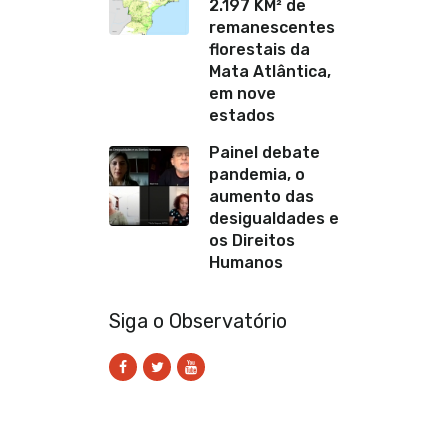
2.197 KM² de
remanescentes
florestais da
Mata Atlântica,
em nove
estados
Painel debate
pandemia, o
aumento das
desigualdades e
os Direitos
Humanos
Siga o Observatório