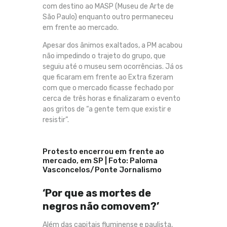
com destino ao MASP (Museu de Arte de
São Paulo) enquanto outro permaneceu
em frente ao mercado.
Apesar dos ânimos exaltados, a PM acabou
não impedindo o trajeto do grupo, que
seguiu até o museu sem ocorrências. Já os
que ficaram em frente ao Extra fizeram
com que o mercado ficasse fechado por
cerca de três horas e finalizaram o evento
aos gritos de “a gente tem que existir e
resistir”.
Protesto encerrou em frente ao
mercado, em SP | Foto: Paloma
Vasconcelos/Ponte Jornalismo
‘Por que as mortes de
negros não comovem?’
Além das capitais fluminense e paulista,