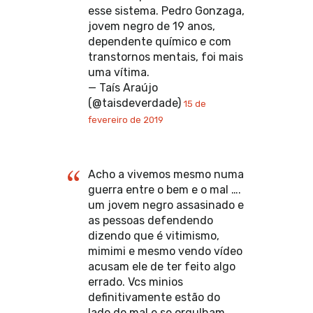
esse sistema. Pedro Gonzaga,
jovem negro de 19 anos,
dependente químico e com
transtornos mentais, foi mais
uma vítima.
— Taís Araújo
(@taisdeverdade)
15 de
fevereiro de 2019
Acho a vivemos mesmo numa
guerra entre o bem e o mal ….
um jovem negro assasinado e
as pessoas defendendo
dizendo que é vitimismo,
mimimi e mesmo vendo vídeo
acusam ele de ter feito algo
errado. Vcs minios
definitivamente estão do
lado do mal e se orgulham