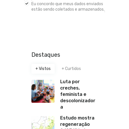
Eu concordo que meus dados enviados
estão sendo coletados e armazenados.
*
Destaques
+ Vistos
+ Curtidos
Luta por
creches,
feminista e
descolonizador
a
Estudo mostra
regeneração