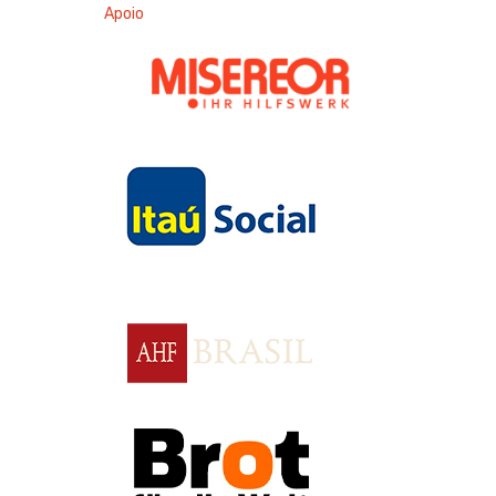
Apoio
Apoio