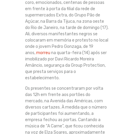
coro, emocionados, centenas de pessoas
em frente à porta da filial da rede de
supermercados Extra, do Grupo Pão de
Açúcar, na Barra da Tijuca, na zona oeste
do Rio de Janeiro, na tarde de domingo (17).
Ali, diversos manifestantes negros se
colocaram em memória e protesto no local
onde o jovem Pedro Gonzaga, de 19
anos,
morreu
na quarta-feira (14) após ser
imobilizado por Davi Ricardo Moreira
Amâncio, segurança da Group Protection,
que presta serviços para o
estabelecimento.
Os presentes se concentraram por volta
das 12h em frente aos portões do
mercado, na Avenida das Américas, com
diversos cartazes. À medida que o número
de participantes foi aumentando, a
empresa fechou as portas. Cantando a
música de “A Carne”, que ficou conhecida
na voz de Elza Soares, aproximadamente