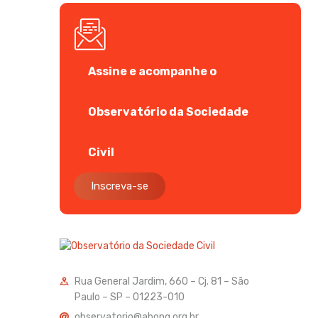
Assine e acompanhe o
Observatório da Sociedade
Civil
Inscreva-se
Rua General Jardim, 660 – Cj. 81 – São
Paulo – SP – 01223-010
observatorio@abong.org.br