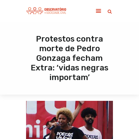
Protestos contra
Home
morte de Pedro
Sobre
Gonzaga fecham
Notícias
Extra: ‘vidas negras
Publicações
importam’
Contato