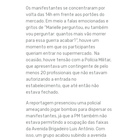
Os manifestantes se concentraram por
volta das 14h em frente aos portões do
mercado. Em meio a falas emocionadas e
gritos de “Marielle perguntou, eu também
vou perguntar: quantos mais vão morrer
para essa guerra acabar?”, houve um
momento em que os participantes
queriam entrar no supermercado. Na
ocasião, houve tensão com a Polícia Militar,
que apresentava um contingente de pelo
menos 20 profissionais que não estavam
autorizando a entrada no
estabelecimento, que até então não
estava fechado.
A reportagem presenciou uma policial
ameaçando jogar bombas para dispersar os
manifestantes, já que a PM também não
estava permitindo a ocupação das faixas
da Avenida Brigadeiro Luis Antônio. Com
isso, um grupo acabou subindo a avenida