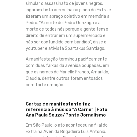
simular o assassinato de jovens negros,
jogaram tinta vermelha na placa do Extra e
fizeram um abraço coletivo em memória a
Pedro. “A morte de Pedro Gonzaga é a
morte de todos nós porque a gente tem o
direito de entrar em um supermercado e
não ser confundido com bandido”, disse o
youtuber e ativista Spartakus Santiago.
A manifestação terminou pacificamente
com duas faixas da avenida ocupadas, em
que os nomes de Marielle Franco, Amarildo,
Claudia, dentre outros foram entoados
com forte emoção.
Cartaz de manifestante faz
referência à música “A Carne” | Foto:
Ana Paula Souza/Ponte Jornalismo
Em São Paulo, o ato aconteceu na filial do
Extra na Avenida Brigadeiro Luís Antônio,