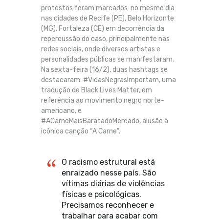
protestos foram marcados no mesmo dia
nas cidades de Recife (PE), Belo Horizonte
(MG), Fortaleza (CE) em decorrência da
repercussão do caso, principalmente nas
redes sociais, onde diversos artistas e
personalidades públicas se manifestaram.
Na sexta-feira (16/2), duas hashtags se
destacaram: #VidasNegrasImportam, uma
tradução de Black Lives Matter, em
referência ao movimento negro norte-
americano, e
#ACarneMaisBaratadoMercado, alusão à
icônica canção “A Carne”.
O racismo estrutural está
enraizado nesse país. São
vítimas diárias de violências
físicas e psicológicas.
Precisamos reconhecer e
trabalhar para acabar com